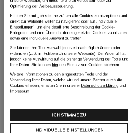
ÄHNLICHE ARTIKEL ENTDECKEN
unserer Webseite, um diese für Sie zu verbessern oder zur
Optimierung der Werbeaussteuerung.
Klicken Sie auf „Ich stimme zu“ um alle Cookies zu akzeptieren und
direkt zur Webseite weiter zu navigieren; oder auf „Individuelle
Einstellungen“, um eine detaillierte Beschreibung der Cookie-
Kategorien und eine Übersicht der eingesetzten Cookies zu erhalten
sowie eine individuelle Auswahl zu treffen.
Sie können Ihre Tool-Auswahl jederzeit nachträglich ändern oder
widerrufen (z.B. im Fußbereich unserer Webseite). Der Widerruf hat
jedoch keine Auswirkung auf die bisherige Verwendung der Tools und
Ihrer Daten.
Sie können
hier
den Einsatz von Cookies ablehnen.
Weitere Informationen zu den eingesetzten Tools und der
Verwendung Ihrer Daten, welche wir und unsere Partner durch die
Cookies erheben, erhalten Sie in unserer
Datenschutzerklärung
und
Impressum
.
ICH STIMME ZU
INDIVIDUELLE EINSTELLUNGEN