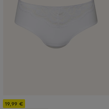
19,99 €