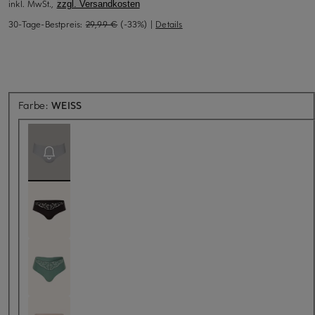
inkl. MwSt.,
zzgl. Versandkosten
30-Tage-Bestpreis:
29,99 €
(-33%)
|
Details
Aktuell nicht verfügbar
Farbe:
WEISS