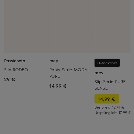
Passionata
mey
+Aktionsrabatt
Slip RODEO
Panty Serie MODAL
mey
PURE
29 €
Slip Serie PURE
14,99 €
SENSE
14,99 €
Bestpreis:
12,74 €
Ursprünglich:
17,99 €