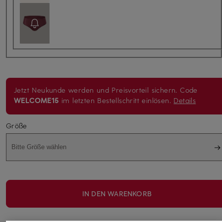
Jetzt Neukunde werden und Preisvorteil sichern. Code
WELCOME15
im letzten Bestellschritt einlösen.
Details
Größe
Bitte Größe wählen
IN DEN WARENKORB