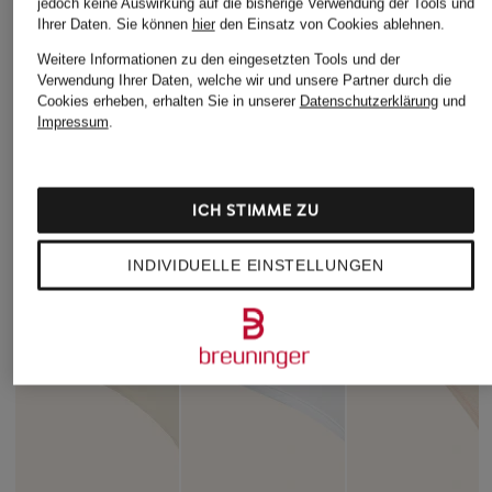
jedoch keine Auswirkung auf die bisherige Verwendung der Tools und
Ihrer Daten.
Sie können
hier
den Einsatz von Cookies ablehnen.
ÄHNLICHE ARTIKEL ENTDECKEN
Weitere Informationen zu den eingesetzten Tools und der
Verwendung Ihrer Daten, welche wir und unsere Partner durch die
Cookies erheben, erhalten Sie in unserer
Datenschutzerklärung
und
Impressum
.
ICH STIMME ZU
INDIVIDUELLE EINSTELLUNGEN