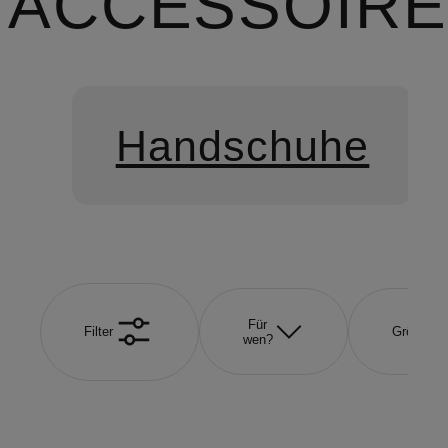
ACCESSOIR
Handschuhe
Für
Filter
Größe
wen?