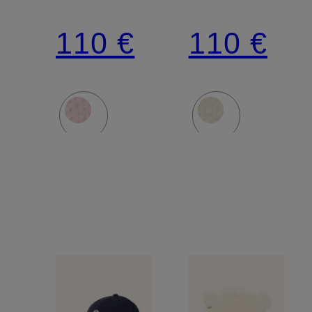
110 €
110 €