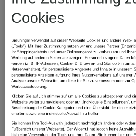
Cookies
Breuninger verwendet auf dieser Webseite Cookies und andere Web-Te
(„Tools“). Mit Ihrer Zustimmung nutzen wir und unsere Partner (Drittanb
Ihr Shoppingerlebnis und unser Onlineangebot zu verbessern und Ihnen
Werbung auf anderen Seiten anzuzeigen. Personenbezogene Daten kön
werden (z. B. IP-Adressen, Cookie-ID, Browser- und Standort-Informat
Nutzerverhalten), für personalisierte Angebote und Inhalte in unserem 
personalisierte Anzeigen aufgrund Ihres Nutzerverhaltens auf unserer 
Analyse unserer Webseite, um diese für Sie zu verbessern oder zur Op
Werbeaussteuerung.
Klicken Sie auf „Ich stimme zu“ um alle Cookies zu akzeptieren und dir
Webseite weiter zu navigieren; oder auf „Individuelle Einstellungen“, um 
Beschreibung der Cookie-Kategorien und eine Übersicht der eingesetz
erhalten sowie eine individuelle Auswahl zu treffen.
MONCLER
MONCLE
Sie können Ihre Tool-Auswahl jederzeit nachträglich ändern oder widerr
Fußbereich unserer Webseite). Der Widerruf hat jedoch keine Auswirku
bisherige Verwendung der Tools und Ihrer Daten.
Sie können
hier
den E