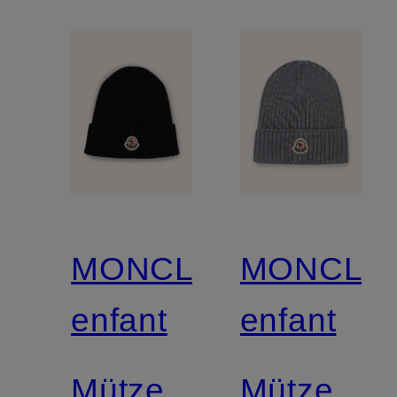
MONCLER
MONCLE
enfant
enfant
Mütze
Mütze