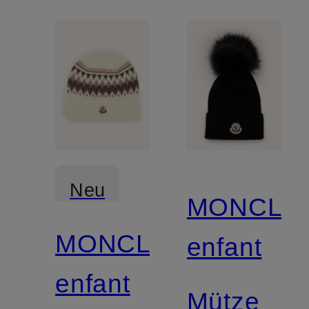
Neu
MONCLE
MONCLER
enfant
enfant
Mütze