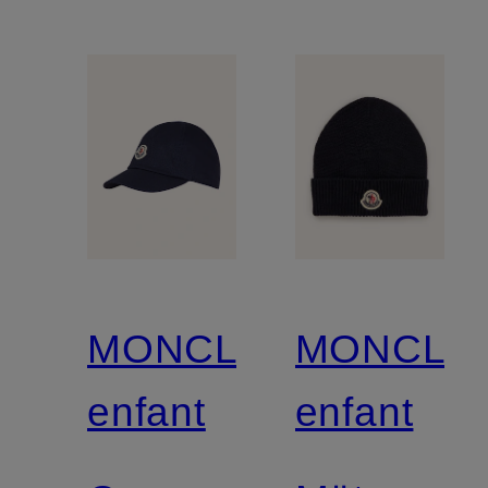
MONCLER
MONCLE
enfant
enfant