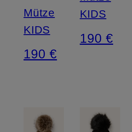
Mütze
KIDS
KIDS
190 €
190 €