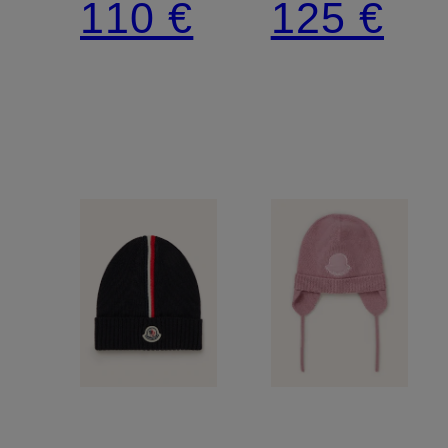
110 €
125 €