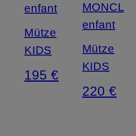
MONCLE
enfant
enfant
Mütze
Mütze
KIDS
KIDS
195 €
220 €