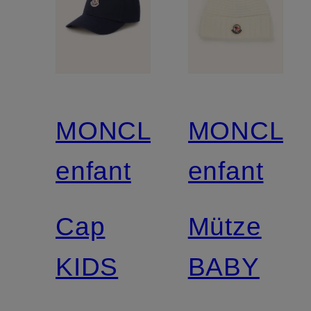
MONCLER
MONCLE
enfant
enfant
Cap
Mütze
KIDS
BABY