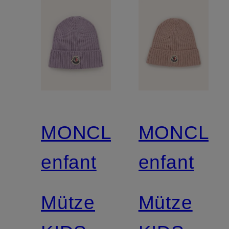
MONCLER
MONCLE
enfant
enfant
Mütze
Mütze