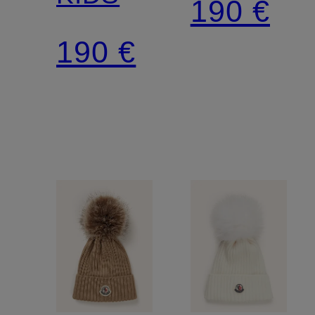
190 €
190 €