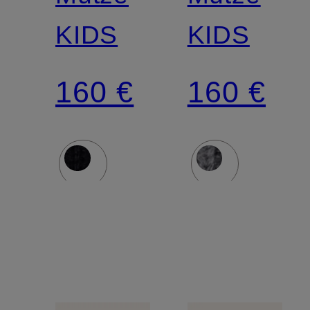
KIDS
KIDS
160 €
160 €