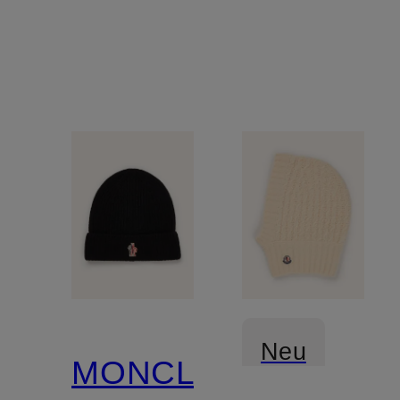
Neu
MONCLER