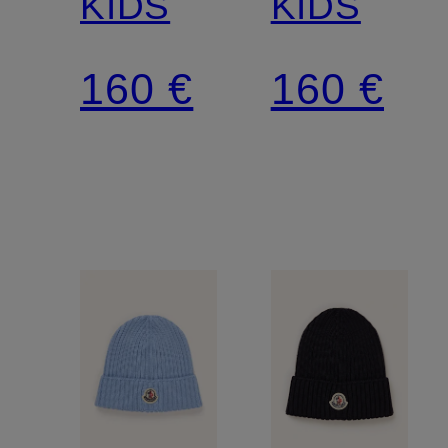
KIDS
KIDS
160 €
160 €