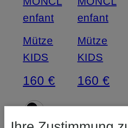
MONCLER
MONCLE
enfant
enfant
Mütze
Mütze
KIDS
KIDS
160 €
160 €
Ihre Zustimmung z