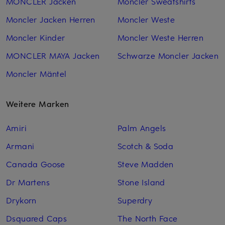
MONCLER Jacken
Moncler Sweatshirts
Moncler Jacken Herren
Moncler Weste
Moncler Kinder
Moncler Weste Herren
MONCLER MAYA Jacken
Schwarze Moncler Jacken
Moncler Mäntel
Weitere Marken
Amiri
Palm Angels
Armani
Scotch & Soda
Canada Goose
Steve Madden
Dr Martens
Stone Island
Drykorn
Superdry
Dsquared Caps
The North Face