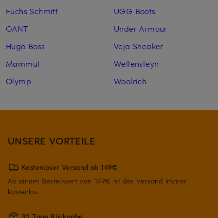
Fuchs Schmitt
UGG Boots
GANT
Under Armour
Hugo Boss
Veja Sneaker
Mammut
Wellensteyn
Olymp
Woolrich
UNSERE VORTEILE
Kostenloser Versand ab 149€
Ab einem Bestellwert von 149€ ist der Versand immer
kostenlos.
30 Tage Rückgabe