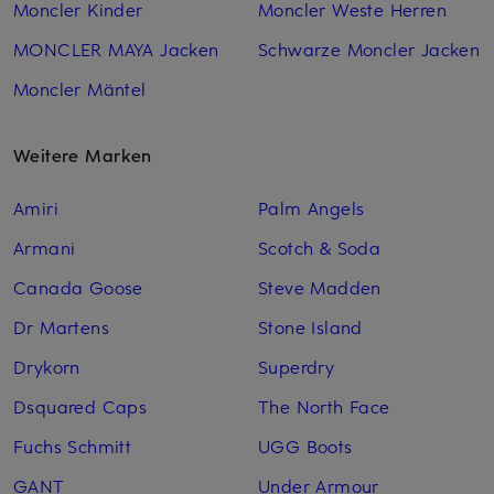
Moncler Kinder
Moncler Weste Herren
MONCLER MAYA Jacken
Schwarze Moncler Jacken
Moncler Mäntel
Weitere Marken
Amiri
Palm Angels
Armani
Scotch & Soda
Canada Goose
Steve Madden
Dr Martens
Stone Island
Drykorn
Superdry
Dsquared Caps
The North Face
Fuchs Schmitt
UGG Boots
GANT
Under Armour