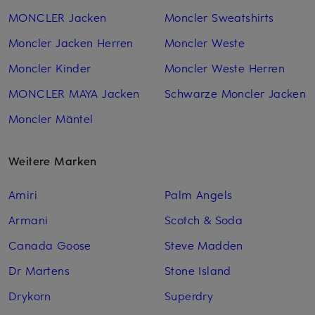
MONCLER Jacken
Moncler Sweatshirts
Moncler Jacken Herren
Moncler Weste
Moncler Kinder
Moncler Weste Herren
MONCLER MAYA Jacken
Schwarze Moncler Jacken
Moncler Mäntel
Weitere Marken
Amiri
Palm Angels
Armani
Scotch & Soda
Canada Goose
Steve Madden
Dr Martens
Stone Island
Drykorn
Superdry