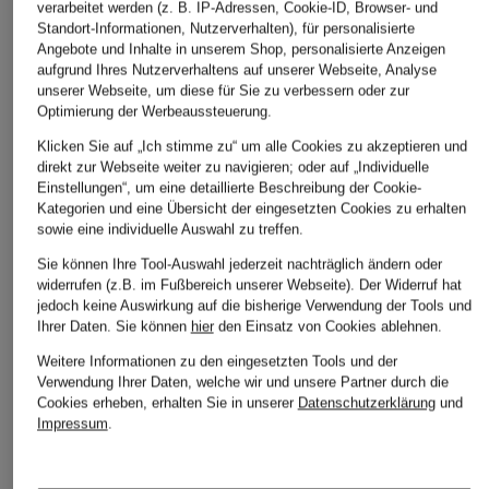
verarbeitet werden (z. B. IP-Adressen, Cookie-ID, Browser- und
Standort-Informationen, Nutzerverhalten), für personalisierte
Angebote und Inhalte in unserem Shop, personalisierte Anzeigen
aufgrund Ihres Nutzerverhaltens auf unserer Webseite, Analyse
unserer Webseite, um diese für Sie zu verbessern oder zur
Optimierung der Werbeaussteuerung.
Klicken Sie auf „Ich stimme zu“ um alle Cookies zu akzeptieren und
direkt zur Webseite weiter zu navigieren; oder auf „Individuelle
Einstellungen“, um eine detaillierte Beschreibung der Cookie-
Kategorien und eine Übersicht der eingesetzten Cookies zu erhalten
sowie eine individuelle Auswahl zu treffen.
Sie können Ihre Tool-Auswahl jederzeit nachträglich ändern oder
widerrufen (z.B. im Fußbereich unserer Webseite). Der Widerruf hat
jedoch keine Auswirkung auf die bisherige Verwendung der Tools und
Ihrer Daten.
Sie können
hier
den Einsatz von Cookies ablehnen.
Weitere Informationen zu den eingesetzten Tools und der
Verwendung Ihrer Daten, welche wir und unsere Partner durch die
Cookies erheben, erhalten Sie in unserer
Datenschutzerklärung
und
Impressum
.
SAINT LAURENT
SAINT LAURENT
TOM FORD