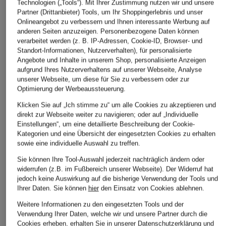
ÄHNLICHE ARTIKEL ENTDECKEN
Technologien („Tools“). Mit Ihrer Zustimmung nutzen wir und unsere
Partner (Drittanbieter) Tools, um Ihr Shoppingerlebnis und unser
Onlineangebot zu verbessern und Ihnen interessante Werbung auf
anderen Seiten anzuzeigen. Personenbezogene Daten können
verarbeitet werden (z. B. IP-Adressen, Cookie-ID, Browser- und
Standort-Informationen, Nutzerverhalten), für personalisierte
Angebote und Inhalte in unserem Shop, personalisierte Anzeigen
aufgrund Ihres Nutzerverhaltens auf unserer Webseite, Analyse
unserer Webseite, um diese für Sie zu verbessern oder zur
Optimierung der Werbeaussteuerung.
Klicken Sie auf „Ich stimme zu“ um alle Cookies zu akzeptieren und
direkt zur Webseite weiter zu navigieren; oder auf „Individuelle
Einstellungen“, um eine detaillierte Beschreibung der Cookie-
Kategorien und eine Übersicht der eingesetzten Cookies zu erhalten
sowie eine individuelle Auswahl zu treffen.
Sie können Ihre Tool-Auswahl jederzeit nachträglich ändern oder
widerrufen (z.B. im Fußbereich unserer Webseite). Der Widerruf hat
jedoch keine Auswirkung auf die bisherige Verwendung der Tools und
Ihrer Daten.
Sie können
hier
den Einsatz von Cookies ablehnen.
Weitere Informationen zu den eingesetzten Tools und der
Verwendung Ihrer Daten, welche wir und unsere Partner durch die
Cookies erheben, erhalten Sie in unserer
Datenschutzerklärung
und