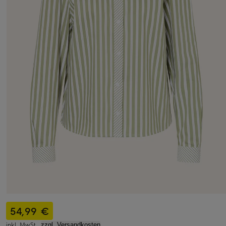
54,99 €
inkl. MwSt.,
zzgl. Versandkosten