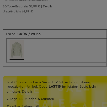
30-Tage-Bestpreis:
33,99 €
|
Details
Ursprünglich:
69,99 €
Farbe:
GRÜN / WEISS
Last Chance: Sichern Sie sich -15% extra auf diesen
reduzierten Artikel. Code
LAST15
im letzten Bestellschritt
einlösen.
Details
2
Tage
13
Stunden
5
Minuten
Zu allen Aktionsartikeln