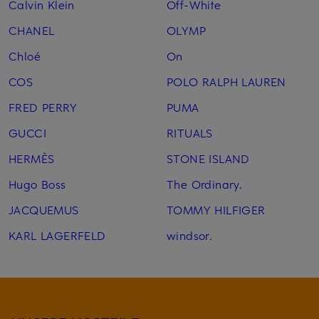
Calvin Klein
Off-White
CHANEL
OLYMP
Chloé
On
COS
POLO RALPH LAUREN
FRED PERRY
PUMA
GUCCI
RITUALS
HERMÈS
STONE ISLAND
Hugo Boss
The Ordinary.
JACQUEMUS
TOMMY HILFIGER
KARL LAGERFELD
windsor.