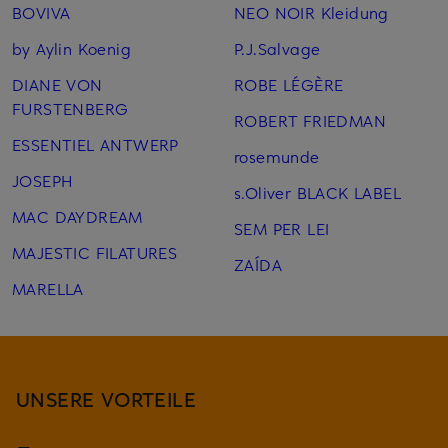
BOVIVA
NEO NOIR Kleidung
by Aylin Koenig
P.J.Salvage
DIANE VON
ROBE LÉGÈRE
FURSTENBERG
ROBERT FRIEDMAN
ESSENTIEL ANTWERP
rosemunde
JOSEPH
s.Oliver BLACK LABEL
MAC DAYDREAM
SEM PER LEI
MAJESTIC FILATURES
ZAÍDA
MARELLA
UNSERE VORTEILE