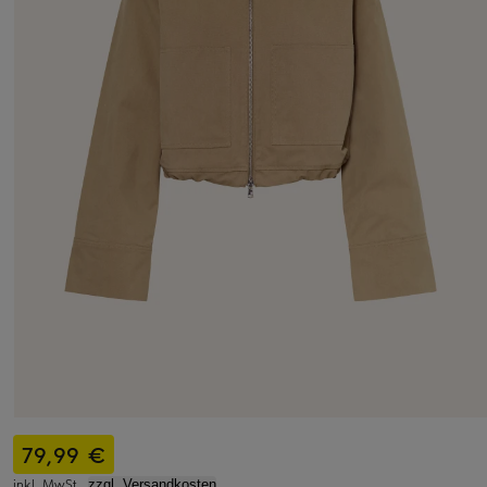
79,99 €
inkl. MwSt.,
zzgl. Versandkosten