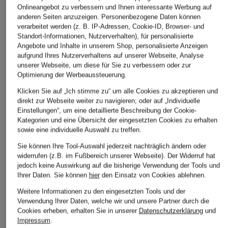
Onlineangebot zu verbessern und Ihnen interessante Werbung auf
Ursprünglich:
159,99 €
Ursprünglich:
229,95 €
anderen Seiten anzuzeigen. Personenbezogene Daten können
verarbeitet werden (z. B. IP-Adressen, Cookie-ID, Browser- und
Standort-Informationen, Nutzerverhalten), für personalisierte
Angebote und Inhalte in unserem Shop, personalisierte Anzeigen
ÄHNLICHE ARTIKEL ENTDECKEN
aufgrund Ihres Nutzerverhaltens auf unserer Webseite, Analyse
unserer Webseite, um diese für Sie zu verbessern oder zur
Optimierung der Werbeaussteuerung.
Klicken Sie auf „Ich stimme zu“ um alle Cookies zu akzeptieren und
direkt zur Webseite weiter zu navigieren; oder auf „Individuelle
Einstellungen“, um eine detaillierte Beschreibung der Cookie-
Kategorien und eine Übersicht der eingesetzten Cookies zu erhalten
sowie eine individuelle Auswahl zu treffen.
Sie können Ihre Tool-Auswahl jederzeit nachträglich ändern oder
widerrufen (z.B. im Fußbereich unserer Webseite). Der Widerruf hat
jedoch keine Auswirkung auf die bisherige Verwendung der Tools und
Ihrer Daten.
Sie können
hier
den Einsatz von Cookies ablehnen.
Weitere Informationen zu den eingesetzten Tools und der
Verwendung Ihrer Daten, welche wir und unsere Partner durch die
Cookies erheben, erhalten Sie in unserer
Datenschutzerklärung
und
Impressum
.