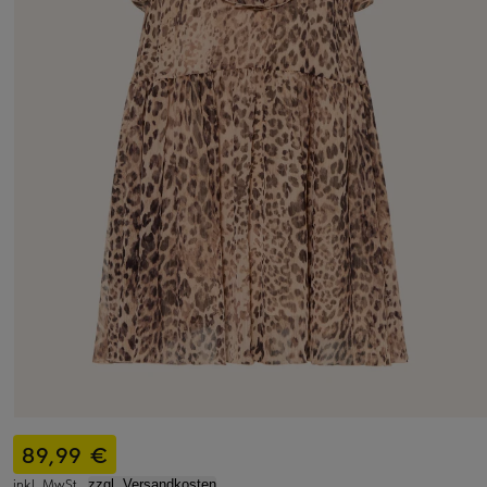
89,99 €
inkl. MwSt.,
zzgl. Versandkosten