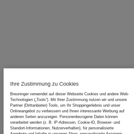
Ihre Zustimmung zu Cookies
Breuninger verwendet auf dieser Webseite Cookies und andere Web-
Technologien („Tools“). Mit Ihrer Zustimmung nutzen wir und unsere
ÄHNLICHE ARTIKEL ENTDECKEN
Partner (Drittanbieter) Tools, um Ihr Shoppingerlebnis und unser
Onlineangebot zu verbessern und Ihnen interessante Werbung auf
anderen Seiten anzuzeigen. Personenbezogene Daten können
verarbeitet werden (z. B. IP-Adressen, Cookie-ID, Browser- und
Standort-Informationen, Nutzerverhalten), für personalisierte
Angebote und Inhalte in unserem Shop, personalisierte Anzeigen