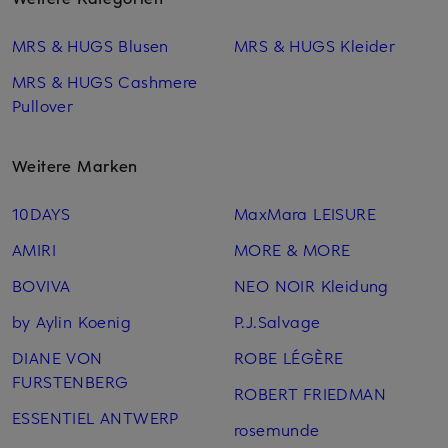
MRS & HUGS Blusen
MRS & HUGS Kleider
MRS & HUGS Cashmere
Pullover
Weitere Marken
10DAYS
MaxMara LEISURE
AMIRI
MORE & MORE
BOVIVA
NEO NOIR Kleidung
by Aylin Koenig
P.J.Salvage
DIANE VON
ROBE LÉGÈRE
FURSTENBERG
ROBERT FRIEDMAN
ESSENTIEL ANTWERP
rosemunde