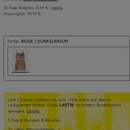
30-Tage-Bestpreis:
76,49 €
|
Details
Ursprünglich:
119,99 €
Farbe:
BEIGE / DUNKELBRAUN
Last Chance: Sichern Sie sich -15% extra auf diesen
reduzierten Artikel. Code
LAST15
im letzten Bestellschritt
einlösen.
Details
1
Tag
4
Stunden
3
Minuten
Zu allen Aktionsartikeln