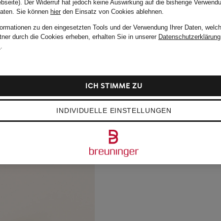
bseite). Der Widerruf hat jedoch keine Auswirkung auf die bisherige Verwend
Daten.
Sie können
hier
den Einsatz von Cookies ablehnen.
formationen zu den eingesetzten Tools und der Verwendung Ihrer Daten, welch
tner durch die Cookies erheben, erhalten Sie in unserer
Datenschutzerklärung
m
.
ICH STIMME ZU
INDIVIDUELLE EINSTELLUNGEN