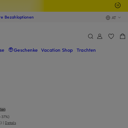
ere Bezahloptionen
AT
se
Geschenke
Vacation Shop
Trachten
ten
(-37%)
)
|
Details