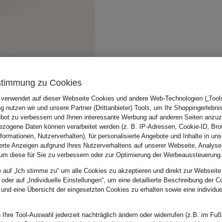
stimmung zu Cookies
 verwendet auf dieser Webseite Cookies und andere Web-Technologien („Tools“
 nutzen wir und unsere Partner (Drittanbieter) Tools, um Ihr Shoppingerlebni
bot zu verbessern und Ihnen interessante Werbung auf anderen Seiten anzuz
zogene Daten können verarbeitet werden (z. B. IP-Adressen, Cookie-ID, Bro
nformationen, Nutzerverhalten), für personalisierte Angebote und Inhalte in u
ierte Anzeigen aufgrund Ihres Nutzerverhaltens auf unserer Webseite, Analyse
um diese für Sie zu verbessern oder zur Optimierung der Werbeaussteuerung
e auf „Ich stimme zu“ um alle Cookies zu akzeptieren und direkt zur Webseite
 oder auf „Individuelle Einstellungen“, um eine detaillierte Beschreibung der C
 und eine Übersicht der eingesetzten Cookies zu erhalten sowie eine individu
 Ihre Tool-Auswahl jederzeit nachträglich ändern oder widerrufen (z.B. im Fuß