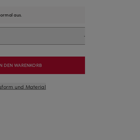
ormal aus
.
IN DEN WARENKORB
sform und Material