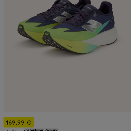
169,99 €
inkl. MwSt.,
kostenloser Versand