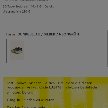
30-Tage-Bestpreis:
144,49 €
|
Details
Ursprünglich:
280 €
Farbe:
DUNKELBLAU / SILBER / NEONGRÜN
Last Chance: Sichern Sie sich -15% extra auf diesen
reduzierten Artikel. Code
LAST15
im letzten Bestellschritt
einlösen.
Details
1
Tag
10
Stunden
24
Minuten
Zu allen Aktionsartikeln