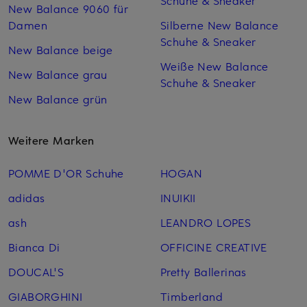
Schuhe & Sneaker
New Balance 9060 für
Damen
Silberne New Balance
Schuhe & Sneaker
New Balance beige
Weiße New Balance
New Balance grau
Schuhe & Sneaker
New Balance grün
Weitere Marken
POMME D'OR Schuhe
HOGAN
adidas
INUIKII
ash
LEANDRO LOPES
Bianca Di
OFFICINE CREATIVE
DOUCAL'S
Pretty Ballerinas
GIABORGHINI
Timberland