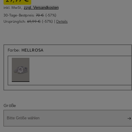
inkl. MwSt.,
zzgl. Versandkosten
30-Tage-Bestpreis:
70 €
(-57%)
Ursprünglich:
69,99 €
(-57%)
|
Details
Aktuell nicht verfügbar
Farbe:
HELLROSA
Größe
Bitte Größe wählen