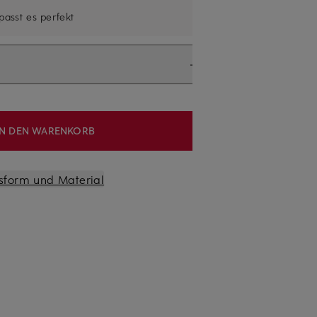
 passt es perfekt
IN DEN WARENKORB
sform und Material