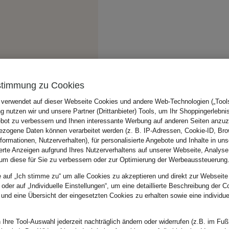
stimmung zu Cookies
 verwendet auf dieser Webseite Cookies und andere Web-Technologien („Tools“
 nutzen wir und unsere Partner (Drittanbieter) Tools, um Ihr Shoppingerlebni
bot zu verbessern und Ihnen interessante Werbung auf anderen Seiten anzuz
zogene Daten können verarbeitet werden (z. B. IP-Adressen, Cookie-ID, Bro
nformationen, Nutzerverhalten), für personalisierte Angebote und Inhalte in u
ierte Anzeigen aufgrund Ihres Nutzerverhaltens auf unserer Webseite, Analyse
um diese für Sie zu verbessern oder zur Optimierung der Werbeaussteuerung
e auf „Ich stimme zu“ um alle Cookies zu akzeptieren und direkt zur Webseite
 oder auf „Individuelle Einstellungen“, um eine detaillierte Beschreibung der C
 und eine Übersicht der eingesetzten Cookies zu erhalten sowie eine individu
 Ihre Tool-Auswahl jederzeit nachträglich ändern oder widerrufen (z.B. im Fuß