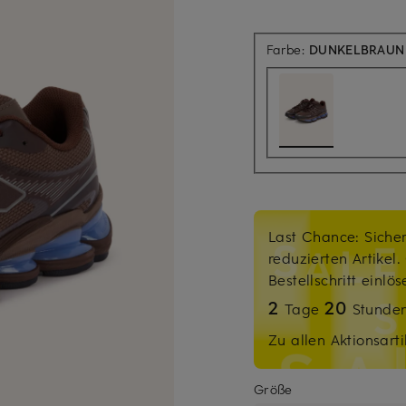
Farbe:
DUNKELBRAUN 
Last Chance: Sicher
reduzierten Artikel
Bestellschritt einlö
2
20
Tage
Stunde
Zu allen Aktionsarti
Größe