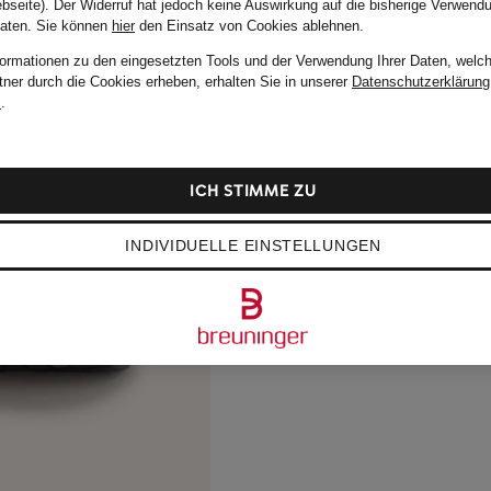
bseite). Der Widerruf hat jedoch keine Auswirkung auf die bisherige Verwend
Daten.
Sie können
hier
den Einsatz von Cookies ablehnen.
formationen zu den eingesetzten Tools und der Verwendung Ihrer Daten, welch
tner durch die Cookies erheben, erhalten Sie in unserer
Datenschutzerklärung
m
.
ICH STIMME ZU
INDIVIDUELLE EINSTELLUNGEN