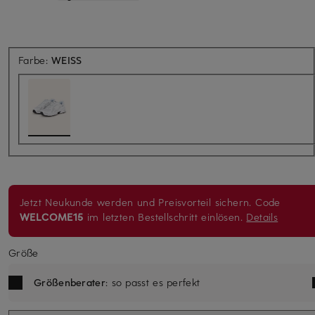
Farbe:
WEISS
Jetzt Neukunde werden und Preisvorteil sichern. Code
WELCOME15
im letzten Bestellschritt einlösen.
Details
Größe
Größenberater
: so passt es perfekt