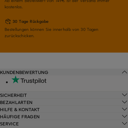
Ab einem Bestellwert von 149€ ist der Versand immer
kostenlos.
30 Tage Rückgabe
Bestellungen können Sie innerhalb von 30 Tagen
zurückschicken.
KUNDENBEWERTUNG
SICHERHEIT
BEZAHLARTEN
HILFE & KONTAKT
HÄUFIGE FRAGEN
SERVICE