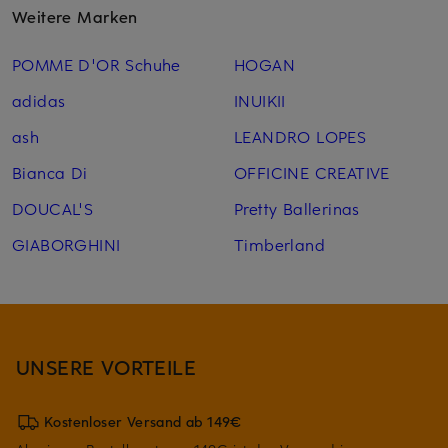
Weitere Marken
POMME D'OR Schuhe
HOGAN
adidas
INUIKII
ash
LEANDRO LOPES
Bianca Di
OFFICINE CREATIVE
DOUCAL'S
Pretty Ballerinas
GIABORGHINI
Timberland
UNSERE VORTEILE
Kostenloser Versand ab 149€