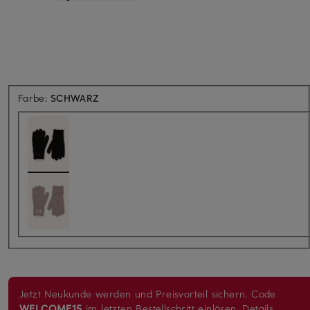
Farbe:
SCHWARZ
Jetzt Neukunde werden und Preisvorteil sichern. Code
WELCOME15
im letzten Bestellschritt einlösen.
Details