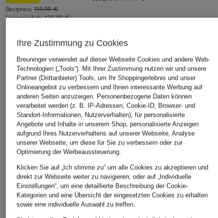
Bestpreis:
119,99 €
Ursprünglich:
139,99 €
Ihre Zustimmung zu Cookies
ÄHNLICHE ARTIKEL ENTDECKEN
Breuninger verwendet auf dieser Webseite Cookies und andere Web-
Technologien („Tools“). Mit Ihrer Zustimmung nutzen wir und unsere
Partner (Drittanbieter) Tools, um Ihr Shoppingerlebnis und unser
Onlineangebot zu verbessern und Ihnen interessante Werbung auf
anderen Seiten anzuzeigen. Personenbezogene Daten können
verarbeitet werden (z. B. IP-Adressen, Cookie-ID, Browser- und
Standort-Informationen, Nutzerverhalten), für personalisierte
Angebote und Inhalte in unserem Shop, personalisierte Anzeigen
aufgrund Ihres Nutzerverhaltens auf unserer Webseite, Analyse
unserer Webseite, um diese für Sie zu verbessern oder zur
Optimierung der Werbeaussteuerung.
Klicken Sie auf „Ich stimme zu“ um alle Cookies zu akzeptieren und
direkt zur Webseite weiter zu navigieren; oder auf „Individuelle
Einstellungen“, um eine detaillierte Beschreibung der Cookie-
Kategorien und eine Übersicht der eingesetzten Cookies zu erhalten
sowie eine individuelle Auswahl zu treffen.