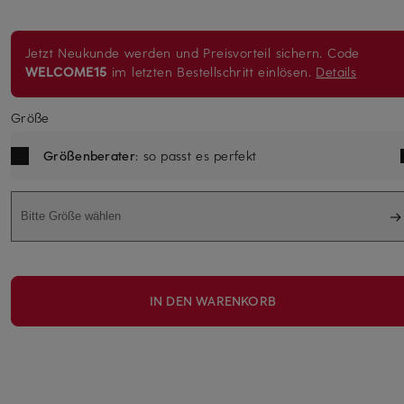
Jetzt Neukunde werden und Preisvorteil sichern. Code
WELCOME15
im letzten Bestellschritt einlösen.
Details
Größe
Größenberater
: so passt es perfekt
Bitte Größe wählen
IN DEN WARENKORB