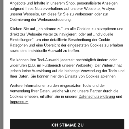
Angebote und Inhalte in unserem Shop, personalisierte Anzeigen
aufgrund Ihres Nutzerverhaltens auf unserer Webseite, Analyse
unserer Webseite, um diese für Sie zu verbessern oder zur
ÄHNLICHE ARTIKEL ENTDECKEN
Optimierung der Werbeaussteuerung.
Klicken Sie auf „Ich stimme zu“ um alle Cookies zu akzeptieren und
direkt zur Webseite weiter zu navigieren; oder auf „Individuelle
Einstellungen“, um eine detaillierte Beschreibung der Cookie-
Kategorien und eine Übersicht der eingesetzten Cookies zu erhalten
sowie eine individuelle Auswahl zu treffen.
Sie können Ihre Tool-Auswahl jederzeit nachträglich ändern oder
widerrufen (z.B. im Fußbereich unserer Webseite). Der Widerruf hat
jedoch keine Auswirkung auf die bisherige Verwendung der Tools und
Ihrer Daten.
Sie können
hier
den Einsatz von Cookies ablehnen.
Weitere Informationen zu den eingesetzten Tools und der
Verwendung Ihrer Daten, welche wir und unsere Partner durch die
Cookies erheben, erhalten Sie in unserer
Datenschutzerklärung
und
Impressum
.
ICH STIMME ZU