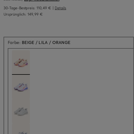
30-Tage-Bestpreis:
110,49 €
|
Details
Ursprünglich:
149,99 €
Farbe:
BEIGE / LILA / ORANGE