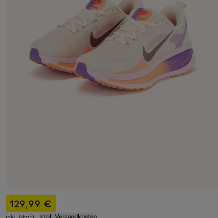
129,99 €
inkl. MwSt.,
zzgl. Versandkosten