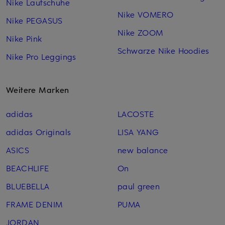
Nike Laufschuhe
Nike VOMERO
Nike PEGASUS
Nike ZOOM
Nike Pink
Schwarze Nike Hoodies
Nike Pro Leggings
Weitere Marken
adidas
LACOSTE
adidas Originals
LISA YANG
ASICS
new balance
BEACHLIFE
On
BLUEBELLA
paul green
FRAME DENIM
PUMA
JORDAN