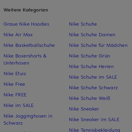
Weitere Kategorien
Graue Nike Hoodies
Nike Schuhe
Nike Air Max
Nike Schuhe Damen
Nike Basketballschuhe
Nike Schuhe für Mädchen
Nike Boxershorts &
Nike Schuhe Grün
Unterhosen
Nike Schuhe Herren
Nike Etuis
Nike Schuhe im SALE
Nike Free
Nike Schuhe Schwarz
Nike FREE
Nike Schuhe Weiß
Nike im SALE
Nike Sneaker
Nike Jogginghosen in
Nike Sneaker im SALE
Schwarz
Nike Tennisbekleidung