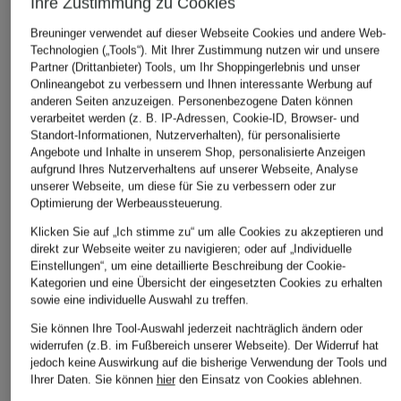
Ihre Zustimmung zu Cookies
Breuninger verwendet auf dieser Webseite Cookies und andere Web-
Technologien („Tools“). Mit Ihrer Zustimmung nutzen wir und unsere
Partner (Drittanbieter) Tools, um Ihr Shoppingerlebnis und unser
Onlineangebot zu verbessern und Ihnen interessante Werbung auf
anderen Seiten anzuzeigen. Personenbezogene Daten können
verarbeitet werden (z. B. IP-Adressen, Cookie-ID, Browser- und
Standort-Informationen, Nutzerverhalten), für personalisierte
Angebote und Inhalte in unserem Shop, personalisierte Anzeigen
aufgrund Ihres Nutzerverhaltens auf unserer Webseite, Analyse
unserer Webseite, um diese für Sie zu verbessern oder zur
Optimierung der Werbeaussteuerung.
Klicken Sie auf „Ich stimme zu“ um alle Cookies zu akzeptieren und
direkt zur Webseite weiter zu navigieren; oder auf „Individuelle
Einstellungen“, um eine detaillierte Beschreibung der Cookie-
Kategorien und eine Übersicht der eingesetzten Cookies zu erhalten
sowie eine individuelle Auswahl zu treffen.
Sie können Ihre Tool-Auswahl jederzeit nachträglich ändern oder
widerrufen (z.B. im Fußbereich unserer Webseite). Der Widerruf hat
jedoch keine Auswirkung auf die bisherige Verwendung der Tools und
Ihrer Daten.
Sie können
hier
den Einsatz von Cookies ablehnen.