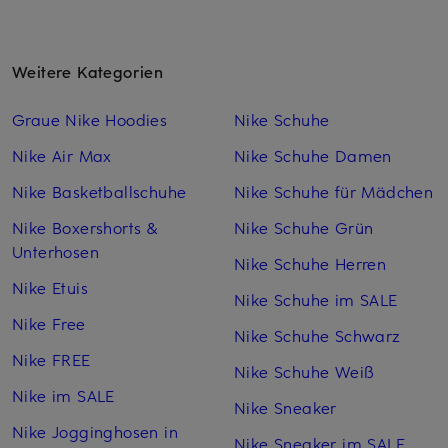
Weitere Kategorien
Graue Nike Hoodies
Nike Schuhe
Nike Air Max
Nike Schuhe Damen
Nike Basketballschuhe
Nike Schuhe für Mädchen
Nike Boxershorts &
Nike Schuhe Grün
Unterhosen
Nike Schuhe Herren
Nike Etuis
Nike Schuhe im SALE
Nike Free
Nike Schuhe Schwarz
Nike FREE
Nike Schuhe Weiß
Nike im SALE
Nike Sneaker
Nike Jogginghosen in
Nike Sneaker im SALE