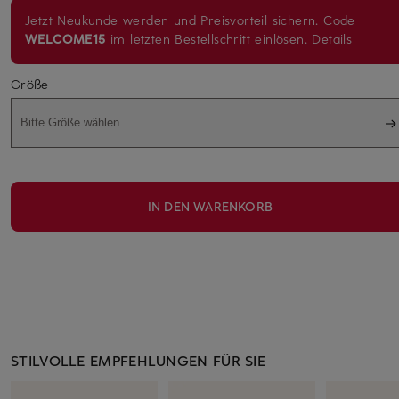
Jetzt Neukunde werden und Preisvorteil sichern. Code
WELCOME15
im letzten Bestellschritt einlösen.
Details
Größe
Bitte Größe wählen
IN DEN WARENKORB
STILVOLLE EMPFEHLUNGEN FÜR SIE