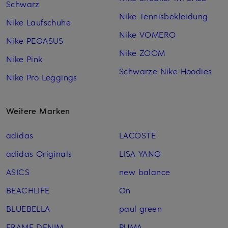
Schwarz
Nike Tennisbekleidung
Nike Laufschuhe
Nike VOMERO
Nike PEGASUS
Nike ZOOM
Nike Pink
Schwarze Nike Hoodies
Nike Pro Leggings
Weitere Marken
adidas
LACOSTE
adidas Originals
LISA YANG
ASICS
new balance
BEACHLIFE
On
BLUEBELLA
paul green
FRAME DENIM
PUMA