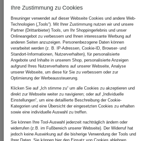
ÄHNLICHE ARTIKEL ENTDECKEN
Ihre Zustimmung zu Cookies
Breuninger verwendet auf dieser Webseite Cookies und andere Web-
Technologien („Tools“). Mit Ihrer Zustimmung nutzen wir und unsere
Partner (Drittanbieter) Tools, um Ihr Shoppingerlebnis und unser
Onlineangebot zu verbessern und Ihnen interessante Werbung auf
anderen Seiten anzuzeigen. Personenbezogene Daten können
verarbeitet werden (z. B. IP-Adressen, Cookie-ID, Browser- und
Standort-Informationen, Nutzerverhalten), für personalisierte
Angebote und Inhalte in unserem Shop, personalisierte Anzeigen
aufgrund Ihres Nutzerverhaltens auf unserer Webseite, Analyse
unserer Webseite, um diese für Sie zu verbessern oder zur
Optimierung der Werbeaussteuerung.
Klicken Sie auf „Ich stimme zu“ um alle Cookies zu akzeptieren und
direkt zur Webseite weiter zu navigieren; oder auf „Individuelle
Einstellungen“, um eine detaillierte Beschreibung der Cookie-
Kategorien und eine Übersicht der eingesetzten Cookies zu erhalten
sowie eine individuelle Auswahl zu treffen.
Sie können Ihre Tool-Auswahl jederzeit nachträglich ändern oder
widerrufen (z.B. im Fußbereich unserer Webseite). Der Widerruf hat
jedoch keine Auswirkung auf die bisherige Verwendung der Tools und
Ihrer Daten.
Sie können
hier
den Einsatz von Cookies ablehnen.