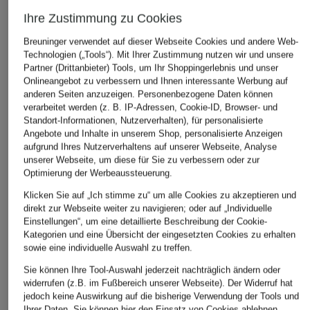
Ihre Zustimmung zu Cookies
Breuninger verwendet auf dieser Webseite Cookies und andere Web-
Technologien („Tools“). Mit Ihrer Zustimmung nutzen wir und unsere
Partner (Drittanbieter) Tools, um Ihr Shoppingerlebnis und unser
Onlineangebot zu verbessern und Ihnen interessante Werbung auf
anderen Seiten anzuzeigen. Personenbezogene Daten können
verarbeitet werden (z. B. IP-Adressen, Cookie-ID, Browser- und
Standort-Informationen, Nutzerverhalten), für personalisierte
Angebote und Inhalte in unserem Shop, personalisierte Anzeigen
aufgrund Ihres Nutzerverhaltens auf unserer Webseite, Analyse
unserer Webseite, um diese für Sie zu verbessern oder zur
Optimierung der Werbeaussteuerung.
Klicken Sie auf „Ich stimme zu“ um alle Cookies zu akzeptieren und
direkt zur Webseite weiter zu navigieren; oder auf „Individuelle
Einstellungen“, um eine detaillierte Beschreibung der Cookie-
Kategorien und eine Übersicht der eingesetzten Cookies zu erhalten
sowie eine individuelle Auswahl zu treffen.
Sie können Ihre Tool-Auswahl jederzeit nachträglich ändern oder
widerrufen (z.B. im Fußbereich unserer Webseite). Der Widerruf hat
jedoch keine Auswirkung auf die bisherige Verwendung der Tools und
Ihrer Daten.
Sie können
hier
den Einsatz von Cookies ablehnen.