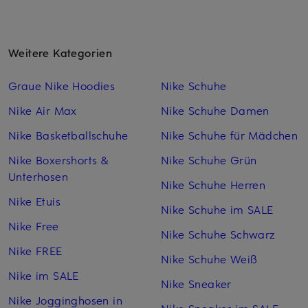
Weitere Kategorien
Graue Nike Hoodies
Nike Schuhe
Nike Air Max
Nike Schuhe Damen
Nike Basketballschuhe
Nike Schuhe für Mädchen
Nike Boxershorts &
Nike Schuhe Grün
Unterhosen
Nike Schuhe Herren
Nike Etuis
Nike Schuhe im SALE
Nike Free
Nike Schuhe Schwarz
Nike FREE
Nike Schuhe Weiß
Nike im SALE
Nike Sneaker
Nike Jogginghosen in
Nike Sneaker im SALE