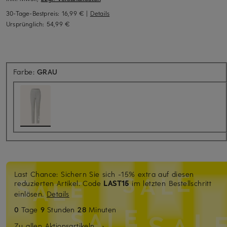
30-Tage-Bestpreis:
16,99 €
|
Details
Ursprünglich:
54,99 €
Farbe:
GRAU
Last Chance: Sichern Sie sich -15% extra auf diesen
reduzierten Artikel. Code
LAST15
im letzten Bestellschritt
einlösen.
Details
0
Tage
9
Stunden
28
Minuten
Zu allen Aktionsartikeln