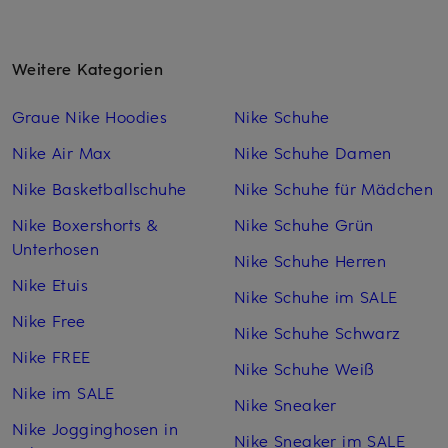
Weitere Kategorien
Graue Nike Hoodies
Nike Schuhe
Nike Air Max
Nike Schuhe Damen
Nike Basketballschuhe
Nike Schuhe für Mädchen
Nike Boxershorts &
Nike Schuhe Grün
Unterhosen
Nike Schuhe Herren
Nike Etuis
Nike Schuhe im SALE
Nike Free
Nike Schuhe Schwarz
Nike FREE
Nike Schuhe Weiß
Nike im SALE
Nike Sneaker
Nike Jogginghosen in
Nike Sneaker im SALE