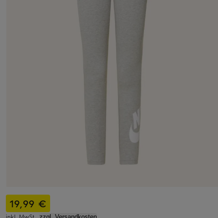
19,99 €
inkl. MwSt.,
zzgl. Versandkosten