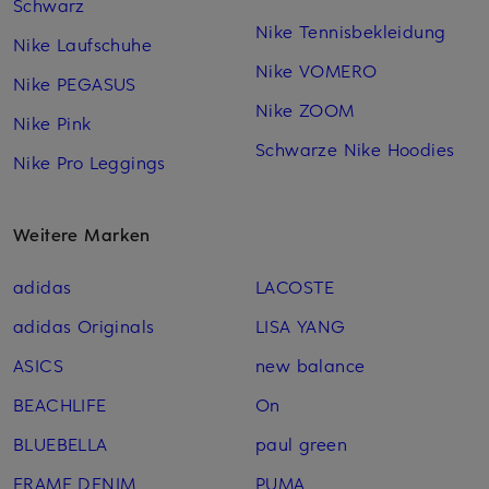
Schwarz
Nike Tennisbekleidung
Nike Laufschuhe
Nike VOMERO
Nike PEGASUS
Nike ZOOM
Nike Pink
Schwarze Nike Hoodies
Nike Pro Leggings
Weitere Marken
adidas
LACOSTE
adidas Originals
LISA YANG
ASICS
new balance
BEACHLIFE
On
BLUEBELLA
paul green
FRAME DENIM
PUMA