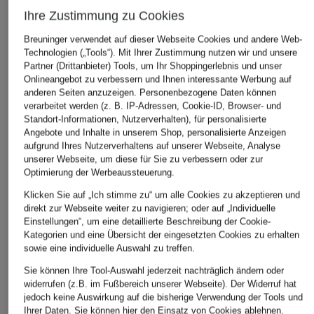
ÄHNLICHE ARTIKEL ENTDECKEN
Ihre Zustimmung zu Cookies
Breuninger verwendet auf dieser Webseite Cookies und andere Web-
Technologien („Tools“). Mit Ihrer Zustimmung nutzen wir und unsere
Partner (Drittanbieter) Tools, um Ihr Shoppingerlebnis und unser
Onlineangebot zu verbessern und Ihnen interessante Werbung auf
anderen Seiten anzuzeigen. Personenbezogene Daten können
verarbeitet werden (z. B. IP-Adressen, Cookie-ID, Browser- und
Standort-Informationen, Nutzerverhalten), für personalisierte
Angebote und Inhalte in unserem Shop, personalisierte Anzeigen
aufgrund Ihres Nutzerverhaltens auf unserer Webseite, Analyse
unserer Webseite, um diese für Sie zu verbessern oder zur
Optimierung der Werbeaussteuerung.
Klicken Sie auf „Ich stimme zu“ um alle Cookies zu akzeptieren und
direkt zur Webseite weiter zu navigieren; oder auf „Individuelle
Einstellungen“, um eine detaillierte Beschreibung der Cookie-
Kategorien und eine Übersicht der eingesetzten Cookies zu erhalten
sowie eine individuelle Auswahl zu treffen.
Sie können Ihre Tool-Auswahl jederzeit nachträglich ändern oder
widerrufen (z.B. im Fußbereich unserer Webseite). Der Widerruf hat
jedoch keine Auswirkung auf die bisherige Verwendung der Tools und
Ihrer Daten.
Sie können
hier
den Einsatz von Cookies ablehnen.