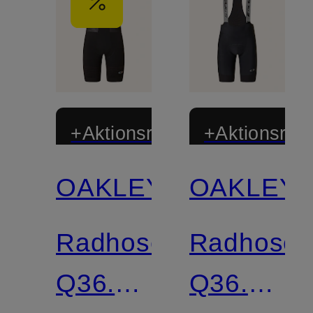
+Aktionsrabatt
+Aktionsraba
OAKLEY
OAKLEY
Limitiert
Limitiert
Radhose
Radhose
Q36.5
Q36.5