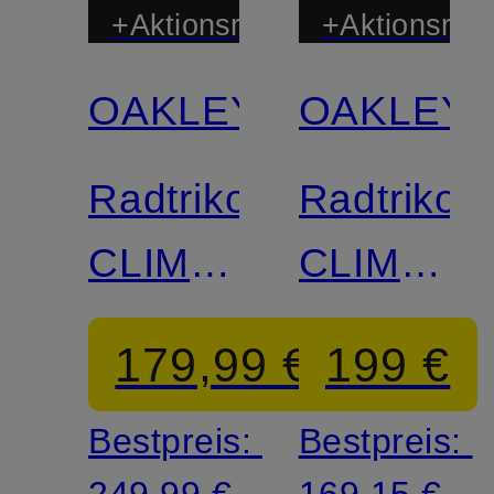
+Aktionsrabatt
+Aktionsraba
OAKLEY
OAKLEY
Limitiert
Limitiert
Radtrikot
Radtrikot
CLIMA
CLIMA
JERSEY
JERSEY
179,99 €
199 €
Bestpreis:
Bestpreis: