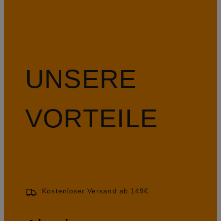
UNSERE
VORTEILE
Kostenloser Versand ab 149€