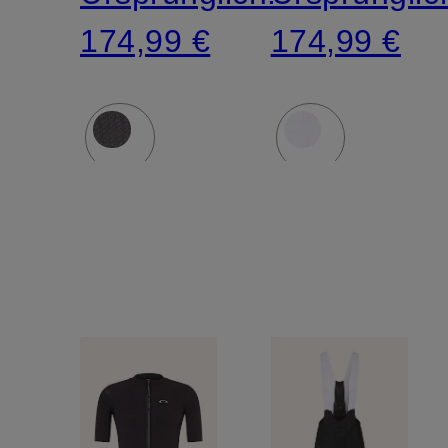
174,99 €
174,99 €