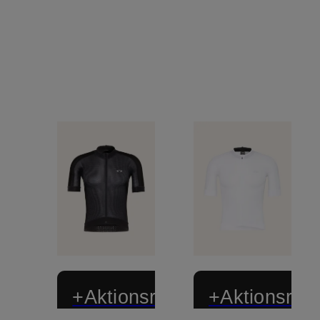
+Aktionsrabatt
+Aktionsraba