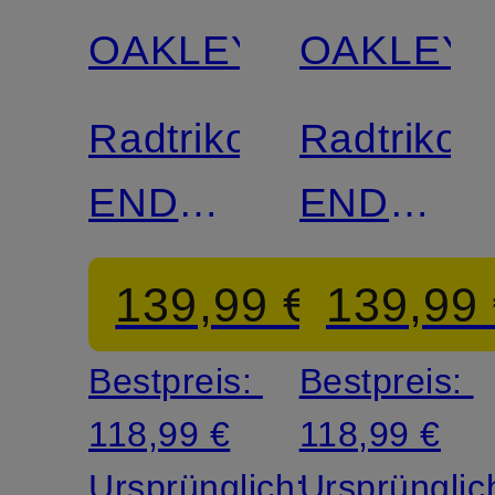
OAKLEY
OAKLEY
Radtrikot
Radtrikot
ENDURANCE
ENDURA
TEMPO
TEMPO
139,99 €
139,99
Bestpreis:
Bestpreis:
118,99 €
118,99 €
Ursprünglich:
Ursprünglic