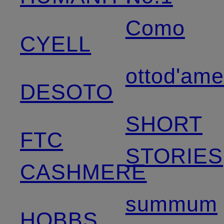
Como
CYELL
ottod'am
DESOTO
SHORT
FTC
STORIES
CASHMERE
summum
HOBBS