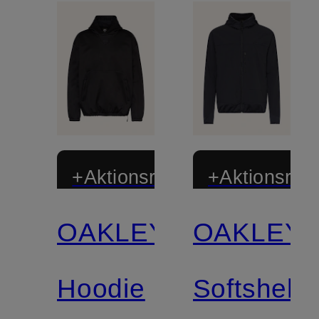
+Aktionsrabatt
+Aktionsraba
OAKLEY
OAKLEY
Hoodie
Softshell-