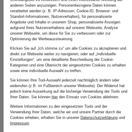
anderen Seiten anzuzeigen. Personenbezogene Daten können
Bestpreis:
97,74 €
Bestpreis:
40 €
verarbeitet werden (z. B. IP-Adressen, Cookie-ID, Browser- und
Ursprünglich:
200 €
Standort-Informationen, Nutzerverhalten), für personalisierte
Angebote und Inhalte in unserem Shop, personalisierte Anzeigen
aufgrund Ihres Nutzerverhaltens auf unserer Webseite, Analyse
unserer Webseite, um diese für Sie zu verbessern oder zur
Optimierung der Werbeaussteuerung.
ÄHNLICHE ARTIKEL ENTDECKEN
Klicken Sie auf „Ich stimme zu“ um alle Cookies zu akzeptieren und
direkt zur Webseite weiter zu navigieren; oder auf „Individuelle
Einstellungen“, um eine detaillierte Beschreibung der Cookie-
Kategorien und eine Übersicht der eingesetzten Cookies zu erhalten
sowie eine individuelle Auswahl zu treffen.
Sie können Ihre Tool-Auswahl jederzeit nachträglich ändern oder
widerrufen (z.B. im Fußbereich unserer Webseite). Der Widerruf hat
jedoch keine Auswirkung auf die bisherige Verwendung der Tools und
Ihrer Daten.
Sie können
hier
den Einsatz von Cookies ablehnen.
Weitere Informationen zu den eingesetzten Tools und der
Verwendung Ihrer Daten, welche wir und unsere Partner durch die
Cookies erheben, erhalten Sie in unserer
Datenschutzerklärung
und
Impressum
.