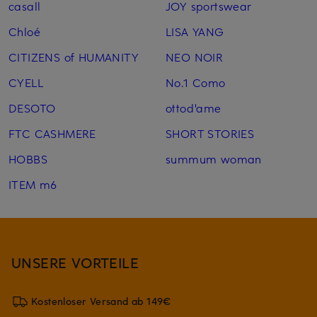
casall
JOY sportswear
Chloé
LISA YANG
CITIZENS of HUMANITY
NEO NOIR
CYELL
No.1 Como
DESOTO
ottod'ame
FTC CASHMERE
SHORT STORIES
HOBBS
summum woman
ITEM m6
UNSERE VORTEILE
Kostenloser Versand ab 149€