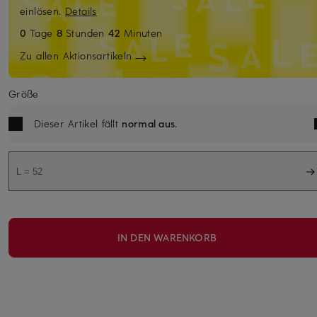
einlösen.
Details
0
Tage
8
Stunden
42
Minuten
Zu allen Aktionsartikeln
Größe
Dieser Artikel fällt
normal aus
.
L = 52
IN DEN WARENKORB