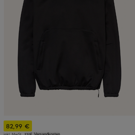
82,99 €
inkl. MwSt.,
zzgl. Versandkosten