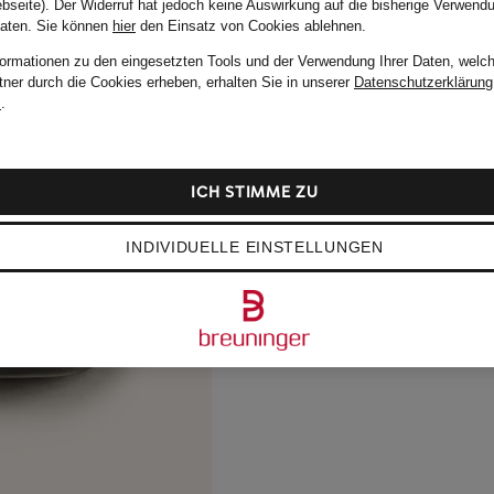
bseite). Der Widerruf hat jedoch keine Auswirkung auf die bisherige Verwend
Daten.
Sie können
hier
den Einsatz von Cookies ablehnen.
formationen zu den eingesetzten Tools und der Verwendung Ihrer Daten, welch
tner durch die Cookies erheben, erhalten Sie in unserer
Datenschutzerklärung
m
.
ICH STIMME ZU
INDIVIDUELLE EINSTELLUNGEN