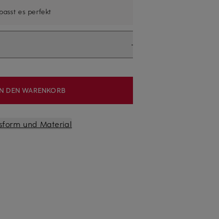
 passt es perfekt
IN DEN WARENKORB
sform und Material