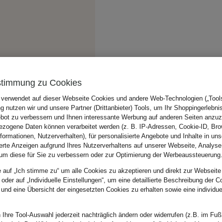
stimmung zu Cookies
 verwendet auf dieser Webseite Cookies und andere Web-Technologien („Tools“
 nutzen wir und unsere Partner (Drittanbieter) Tools, um Ihr Shoppingerlebni
bot zu verbessern und Ihnen interessante Werbung auf anderen Seiten anzuz
zogene Daten können verarbeitet werden (z. B. IP-Adressen, Cookie-ID, Bro
nformationen, Nutzerverhalten), für personalisierte Angebote und Inhalte in u
ierte Anzeigen aufgrund Ihres Nutzerverhaltens auf unserer Webseite, Analyse
um diese für Sie zu verbessern oder zur Optimierung der Werbeaussteuerung
e auf „Ich stimme zu“ um alle Cookies zu akzeptieren und direkt zur Webseite
 oder auf „Individuelle Einstellungen“, um eine detaillierte Beschreibung der C
 und eine Übersicht der eingesetzten Cookies zu erhalten sowie eine individu
 Ihre Tool-Auswahl jederzeit nachträglich ändern oder widerrufen (z.B. im Fuß