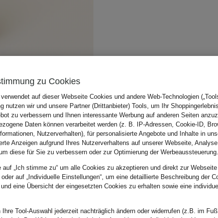
stimmung zu Cookies
 verwendet auf dieser Webseite Cookies und andere Web-Technologien („Tools“
 nutzen wir und unsere Partner (Drittanbieter) Tools, um Ihr Shoppingerlebni
bot zu verbessern und Ihnen interessante Werbung auf anderen Seiten anzuz
zogene Daten können verarbeitet werden (z. B. IP-Adressen, Cookie-ID, Bro
nformationen, Nutzerverhalten), für personalisierte Angebote und Inhalte in u
ierte Anzeigen aufgrund Ihres Nutzerverhaltens auf unserer Webseite, Analyse
um diese für Sie zu verbessern oder zur Optimierung der Werbeaussteuerung
e auf „Ich stimme zu“ um alle Cookies zu akzeptieren und direkt zur Webseite
 oder auf „Individuelle Einstellungen“, um eine detaillierte Beschreibung der C
 und eine Übersicht der eingesetzten Cookies zu erhalten sowie eine individu
 Ihre Tool-Auswahl jederzeit nachträglich ändern oder widerrufen (z.B. im Fuß