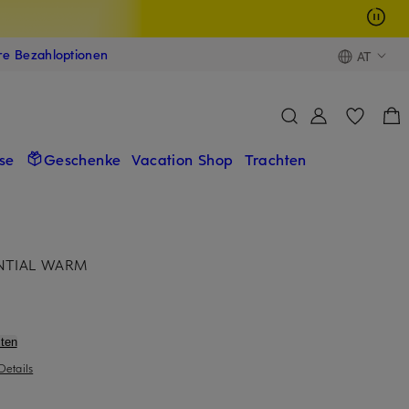
ere Bezahloptionen
AT
se
Geschenke
Vacation Shop
Trachten
ENTIAL WARM
ten
Details