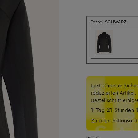
Farbe:
SCHWARZ
Last Chance: Sicher
reduzierten Artikel
Bestellschritt einlö
1
21
Tag
Stunden
Zu allen Aktionsarti
Größe