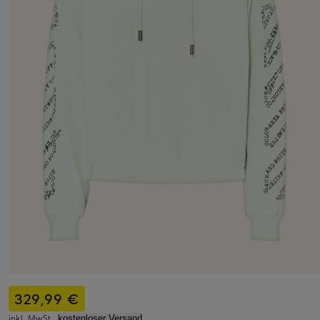
329,99 €
inkl. MwSt.,
kostenloser Versand