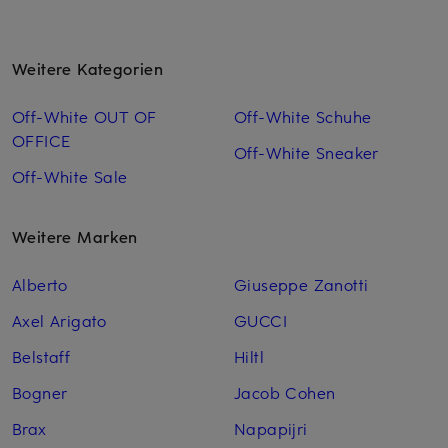
Weitere Kategorien
Off-White OUT OF
Off-White Schuhe
OFFICE
Off-White Sneaker
Off-White Sale
Weitere Marken
Alberto
Giuseppe Zanotti
Axel Arigato
GUCCI
Belstaff
Hiltl
Bogner
Jacob Cohen
Brax
Napapijri