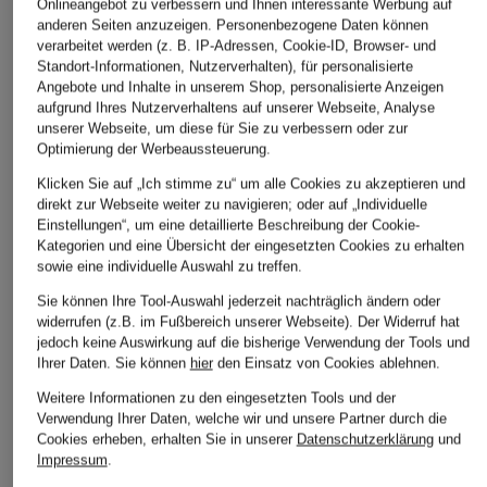
Onlineangebot zu verbessern und Ihnen interessante Werbung auf
ÄHNLICHE ARTIKEL ENTDECKEN
anderen Seiten anzuzeigen. Personenbezogene Daten können
verarbeitet werden (z. B. IP-Adressen, Cookie-ID, Browser- und
Standort-Informationen, Nutzerverhalten), für personalisierte
Angebote und Inhalte in unserem Shop, personalisierte Anzeigen
aufgrund Ihres Nutzerverhaltens auf unserer Webseite, Analyse
unserer Webseite, um diese für Sie zu verbessern oder zur
Optimierung der Werbeaussteuerung.
Klicken Sie auf „Ich stimme zu“ um alle Cookies zu akzeptieren und
direkt zur Webseite weiter zu navigieren; oder auf „Individuelle
Einstellungen“, um eine detaillierte Beschreibung der Cookie-
Kategorien und eine Übersicht der eingesetzten Cookies zu erhalten
sowie eine individuelle Auswahl zu treffen.
Sie können Ihre Tool-Auswahl jederzeit nachträglich ändern oder
widerrufen (z.B. im Fußbereich unserer Webseite). Der Widerruf hat
jedoch keine Auswirkung auf die bisherige Verwendung der Tools und
Ihrer Daten.
Sie können
hier
den Einsatz von Cookies ablehnen.
Weitere Informationen zu den eingesetzten Tools und der
Verwendung Ihrer Daten, welche wir und unsere Partner durch die
Cookies erheben, erhalten Sie in unserer
Datenschutzerklärung
und
Impressum
.