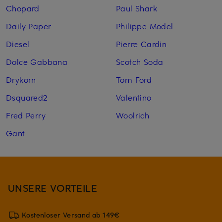
Chopard
Paul Shark
Daily Paper
Philippe Model
Diesel
Pierre Cardin
Dolce Gabbana
Scotch Soda
Drykorn
Tom Ford
Dsquared2
Valentino
Fred Perry
Woolrich
Gant
UNSERE VORTEILE
Kostenloser Versand ab 149€