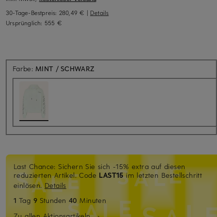
30-Tage-Bestpreis:
280,49 €
|
Details
Ursprünglich:
555 €
Farbe:
MINT / SCHWARZ
Last Chance: Sichern Sie sich -15% extra auf diesen
reduzierten Artikel. Code
LAST15
im letzten Bestellschritt
einlösen.
Details
1
Tag
9
Stunden
40
Minuten
Zu allen Aktionsartikeln