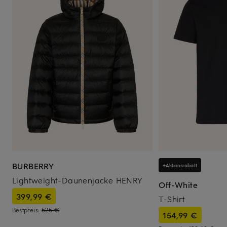
BURBERRY
+Aktionsrabatt
Lightweight-Daunenjacke HENRY
Off-White
399,99 €
T-Shirt
Bestpreis:
525 €
154,99 €