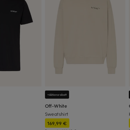
+Aktionsrabatt
Off-White
Sweatshirt
169,99 €