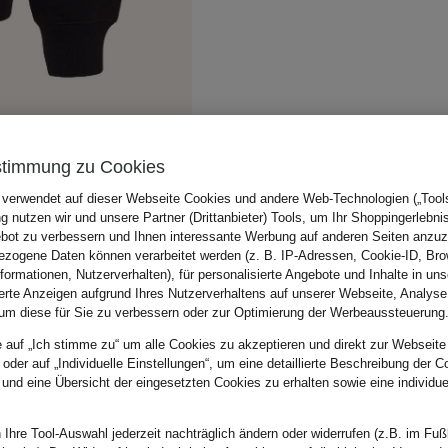
stimmung zu Cookies
 verwendet auf dieser Webseite Cookies und andere Web-Technologien („Tools“
 nutzen wir und unsere Partner (Drittanbieter) Tools, um Ihr Shoppingerlebni
bot zu verbessern und Ihnen interessante Werbung auf anderen Seiten anzuz
zogene Daten können verarbeitet werden (z. B. IP-Adressen, Cookie-ID, Bro
nformationen, Nutzerverhalten), für personalisierte Angebote und Inhalte in u
ierte Anzeigen aufgrund Ihres Nutzerverhaltens auf unserer Webseite, Analyse
um diese für Sie zu verbessern oder zur Optimierung der Werbeaussteuerung
e auf „Ich stimme zu“ um alle Cookies zu akzeptieren und direkt zur Webseite
 oder auf „Individuelle Einstellungen“, um eine detaillierte Beschreibung der C
 und eine Übersicht der eingesetzten Cookies zu erhalten sowie eine individu
 Ihre Tool-Auswahl jederzeit nachträglich ändern oder widerrufen (z.B. im Fuß