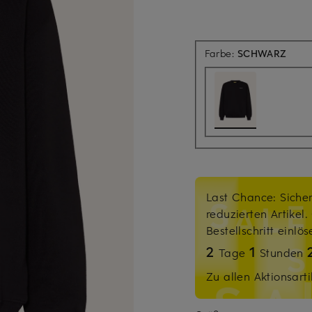
Farbe:
SCHWARZ
Last Chance: Sicher
reduzierten Artikel
Bestellschritt einlö
2
1
Tage
Stunden
Zu allen Aktionsarti