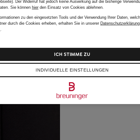
bseite). Der Widerruf hat jedoch keine Auswirkung auf die bisherige Verwend
Daten.
Sie können
hier
den Einsatz von Cookies ablehnen.
formationen zu den eingesetzten Tools und der Verwendung Ihrer Daten, welch
tner durch die Cookies erheben, erhalten Sie in unserer
Datenschutzerklärung
m
.
ICH STIMME ZU
INDIVIDUELLE EINSTELLUNGEN