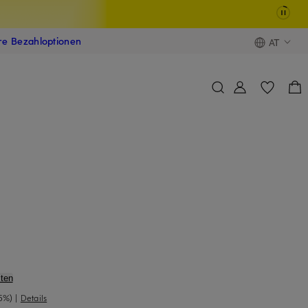
ere Bezahloptionen
AT
ten
5%)
|
Details