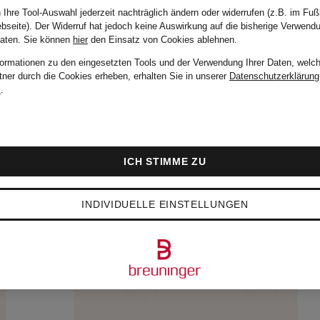
 Ihre Tool-Auswahl jederzeit nachträglich ändern oder widerrufen (z.B. im Fuß
bseite). Der Widerruf hat jedoch keine Auswirkung auf die bisherige Verwend
Daten.
Sie können
hier
den Einsatz von Cookies ablehnen.
formationen zu den eingesetzten Tools und der Verwendung Ihrer Daten, welch
tner durch die Cookies erheben, erhalten Sie in unserer
Datenschutzerklärung
m
.
ICH STIMME ZU
INDIVIDUELLE EINSTELLUNGEN