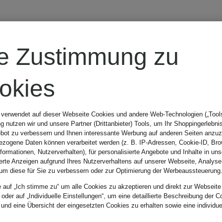
re Zustimmung zu
okies
r wen?
Größe
Farbe
 verwendet auf dieser Webseite Cookies und andere Web-Technologien („Tools“
 nutzen wir und unsere Partner (Drittanbieter) Tools, um Ihr Shoppingerlebni
bot zu verbessern und Ihnen interessante Werbung auf anderen Seiten anzuz
zogene Daten können verarbeitet werden (z. B. IP-Adressen, Cookie-ID, Bro
nformationen, Nutzerverhalten), für personalisierte Angebote und Inhalte in u
ierte Anzeigen aufgrund Ihres Nutzerverhaltens auf unserer Webseite, Analyse
um diese für Sie zu verbessern oder zur Optimierung der Werbeaussteuerung
Sortieren n
e auf „Ich stimme zu“ um alle Cookies zu akzeptieren und direkt zur Webseite
 oder auf „Individuelle Einstellungen“, um eine detaillierte Beschreibung der C
 und eine Übersicht der eingesetzten Cookies zu erhalten sowie eine individu