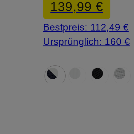
139,99 €
Bestpreis:
112,49 €
Ursprünglich:
160 €