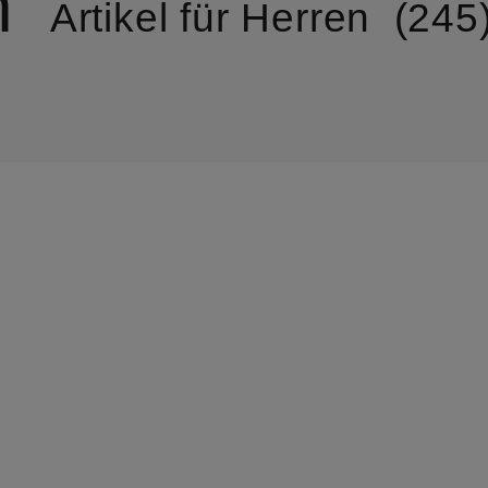
n
Artikel für Herren
245