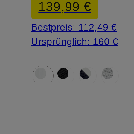
139,99 €
Bestpreis:
112,49 €
Ursprünglich:
160 €