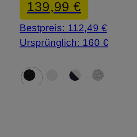
139,99 €
Bestpreis:
112,49 €
Ursprünglich:
160 €