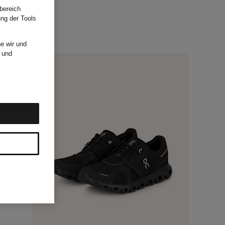
bereich
ung der Tools
e wir und
und