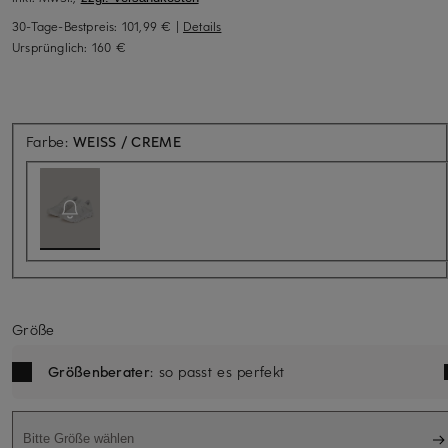
30-Tage-Bestpreis:
101,99 €
|
Details
Ursprünglich:
160 €
Aktuell nicht verfügbar
Farbe:
WEISS / CREME
Größe
Größenberater
: so passt es perfekt
Bitte Größe wählen