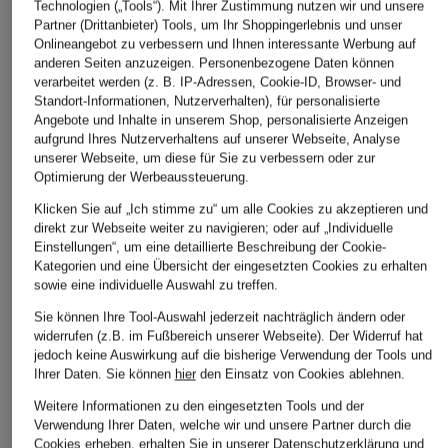
Technologien („Tools“). Mit Ihrer Zustimmung nutzen wir und unsere
Partner (Drittanbieter) Tools, um Ihr Shoppingerlebnis und unser
Onlineangebot zu verbessern und Ihnen interessante Werbung auf
anderen Seiten anzuzeigen. Personenbezogene Daten können
verarbeitet werden (z. B. IP-Adressen, Cookie-ID, Browser- und
Standort-Informationen, Nutzerverhalten), für personalisierte
Angebote und Inhalte in unserem Shop, personalisierte Anzeigen
aufgrund Ihres Nutzerverhaltens auf unserer Webseite, Analyse
unserer Webseite, um diese für Sie zu verbessern oder zur
Optimierung der Werbeaussteuerung.
Klicken Sie auf „Ich stimme zu“ um alle Cookies zu akzeptieren und
direkt zur Webseite weiter zu navigieren; oder auf „Individuelle
Einstellungen“, um eine detaillierte Beschreibung der Cookie-
Kategorien und eine Übersicht der eingesetzten Cookies zu erhalten
sowie eine individuelle Auswahl zu treffen.
Sie können Ihre Tool-Auswahl jederzeit nachträglich ändern oder
widerrufen (z.B. im Fußbereich unserer Webseite). Der Widerruf hat
jedoch keine Auswirkung auf die bisherige Verwendung der Tools und
Ihrer Daten.
Sie können
hier
den Einsatz von Cookies ablehnen.
Weitere Informationen zu den eingesetzten Tools und der
Verwendung Ihrer Daten, welche wir und unsere Partner durch die
Cookies erheben, erhalten Sie in unserer
Datenschutzerklärung
und