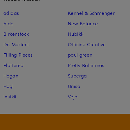
adidas
Kennel & Schmenger
Aldo
New Balance
Birkenstock
Nubikk
Dr. Martens
Officine Creative
Filling Pieces
paul green
Flattered
Pretty Ballerinas
Hogan
Superga
Högl
Unisa
Inuikii
Veja