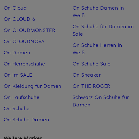
On Cloud
On Schuhe Damen in
Weiß
On CLOUD 6
On Schuhe für Damen im
On CLOUDMONSTER
Sale
On CLOUDNOVA
On Schuhe Herren in
On Damen
Weiß
On Herrenschuhe
On Schuhe Sale
On im SALE
On Sneaker
On Kleidung für Damen
On THE ROGER
On Laufschuhe
Schwarz On Schuhe für
Damen
On Schuhe
On Schuhe Damen
Weitere Marken