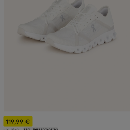
119,99 €
inkl. MwSt.,
zzgl. Versandkosten