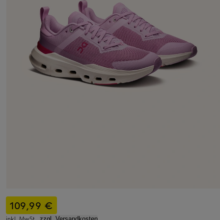
109,99 €
inkl. MwSt.,
zzgl. Versandkosten