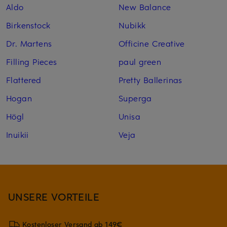
Aldo
New Balance
Birkenstock
Nubikk
Dr. Martens
Officine Creative
Filling Pieces
paul green
Flattered
Pretty Ballerinas
Hogan
Superga
Högl
Unisa
Inuikii
Veja
UNSERE VORTEILE
Kostenloser Versand ab 149€