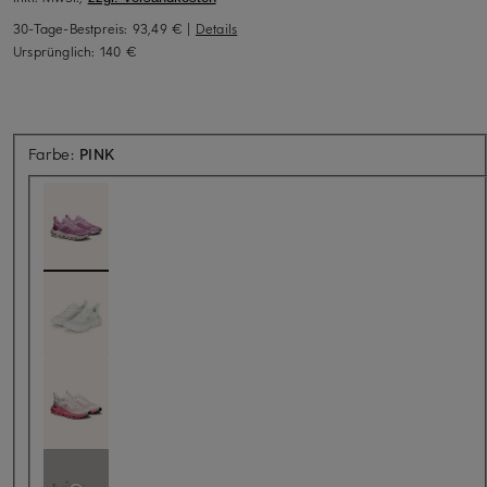
30-Tage-Bestpreis:
93,49 €
|
Details
Ursprünglich:
140 €
Farbe:
PINK