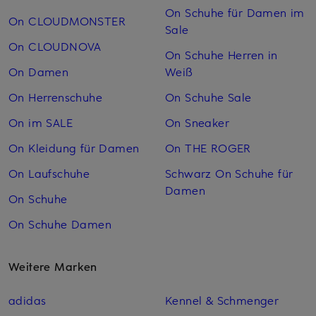
On Schuhe für Damen im
On CLOUDMONSTER
Sale
On CLOUDNOVA
On Schuhe Herren in
On Damen
Weiß
On Herrenschuhe
On Schuhe Sale
On im SALE
On Sneaker
On Kleidung für Damen
On THE ROGER
On Laufschuhe
Schwarz On Schuhe für
Damen
On Schuhe
On Schuhe Damen
Weitere Marken
adidas
Kennel & Schmenger