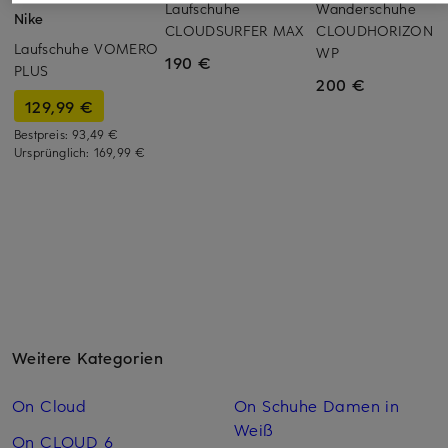
Laufschuhe
Wanderschuhe
Nike
CLOUDSURFER MAX
CLOUDHORIZON 2
Laufschuhe VOMERO
WP
190 €
PLUS
200 €
129,99 €
Bestpreis:
93,49 €
Ursprünglich:
169,99 €
Weitere Kategorien
On Cloud
On Schuhe Damen in
Weiß
On CLOUD 6