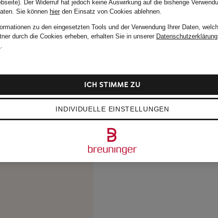
bseite). Der Widerruf hat jedoch keine Auswirkung auf die bisherige Verwend
Daten.
Sie können
hier
den Einsatz von Cookies ablehnen.
formationen zu den eingesetzten Tools und der Verwendung Ihrer Daten, welch
tner durch die Cookies erheben, erhalten Sie in unserer
Datenschutzerklärung
m
.
ICH STIMME ZU
INDIVIDUELLE EINSTELLUNGEN