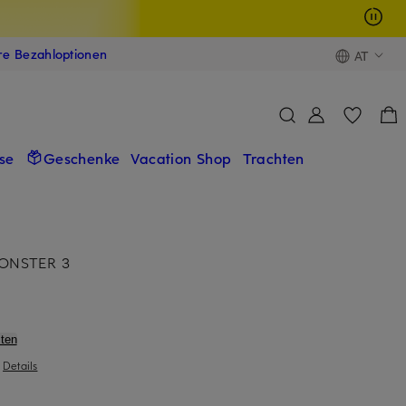
ere Bezahloptionen
AT
se
Geschenke
Vacation Shop
Trachten
ONSTER 3
ten
|
Details