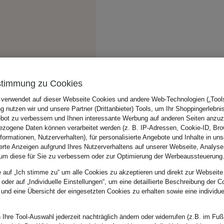
stimmung zu Cookies
 verwendet auf dieser Webseite Cookies und andere Web-Technologien („Tools“
 nutzen wir und unsere Partner (Drittanbieter) Tools, um Ihr Shoppingerlebni
bot zu verbessern und Ihnen interessante Werbung auf anderen Seiten anzuz
zogene Daten können verarbeitet werden (z. B. IP-Adressen, Cookie-ID, Bro
nformationen, Nutzerverhalten), für personalisierte Angebote und Inhalte in u
ierte Anzeigen aufgrund Ihres Nutzerverhaltens auf unserer Webseite, Analyse
um diese für Sie zu verbessern oder zur Optimierung der Werbeaussteuerung
e auf „Ich stimme zu“ um alle Cookies zu akzeptieren und direkt zur Webseite
 oder auf „Individuelle Einstellungen“, um eine detaillierte Beschreibung der C
 und eine Übersicht der eingesetzten Cookies zu erhalten sowie eine individu
 Ihre Tool-Auswahl jederzeit nachträglich ändern oder widerrufen (z.B. im Fuß