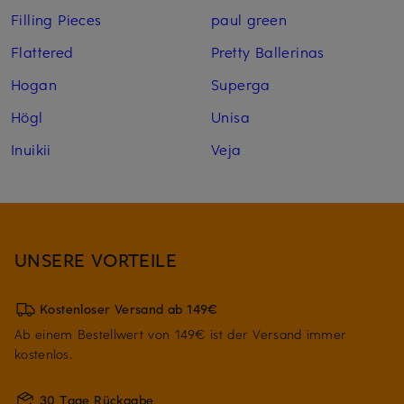
Filling Pieces
paul green
Flattered
Pretty Ballerinas
Hogan
Superga
Högl
Unisa
Inuikii
Veja
UNSERE VORTEILE
Kostenloser Versand ab 149€
Ab einem Bestellwert von 149€ ist der Versand immer
kostenlos.
30 Tage Rückgabe