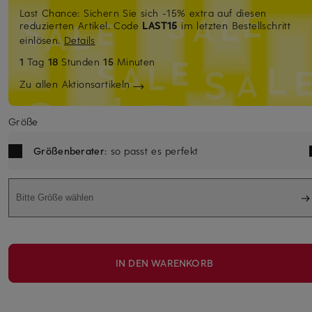
Last Chance: Sichern Sie sich -15% extra auf diesen
reduzierten Artikel. Code
LAST15
im letzten Bestellschritt
einlösen.
Details
1
Tag
18
Stunden
15
Minuten
Zu allen Aktionsartikeln
Größe
Größenberater
: so passt es perfekt
Bitte Größe wählen
IN DEN WARENKORB