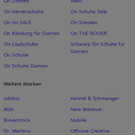
On Damen
Weiß
On Herrenschuhe
On Schuhe Sale
On im SALE
On Sneaker
On Kleidung für Damen
On THE ROGER
On Laufschuhe
Schwarz On Schuhe für
Damen
On Schuhe
On Schuhe Damen
Weitere Marken
adidas
Kennel & Schmenger
Aldo
New Balance
Birkenstock
Nubikk
Dr. Martens
Officine Creative