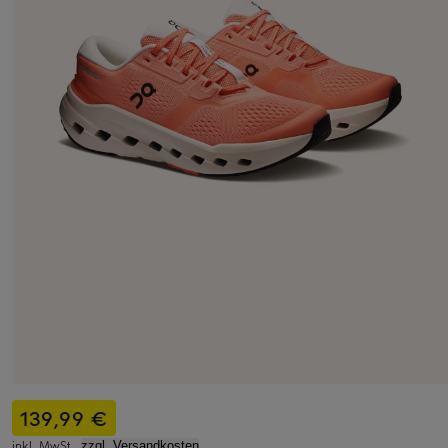
139,99 €
inkl. MwSt.,
zzgl. Versandkosten