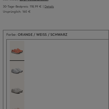
30-Tage-Bestpreis:
118,99 €
|
Details
Ursprünglich:
160 €
Farbe:
ORANGE / WEISS / SCHWARZ