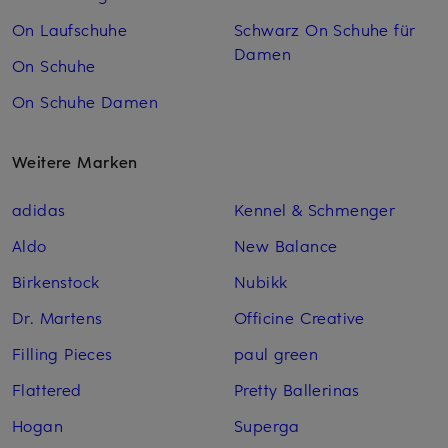
On Laufschuhe
Schwarz On Schuhe für
Damen
On Schuhe
On Schuhe Damen
Weitere Marken
adidas
Kennel & Schmenger
Aldo
New Balance
Birkenstock
Nubikk
Dr. Martens
Officine Creative
Filling Pieces
paul green
Flattered
Pretty Ballerinas
Hogan
Superga