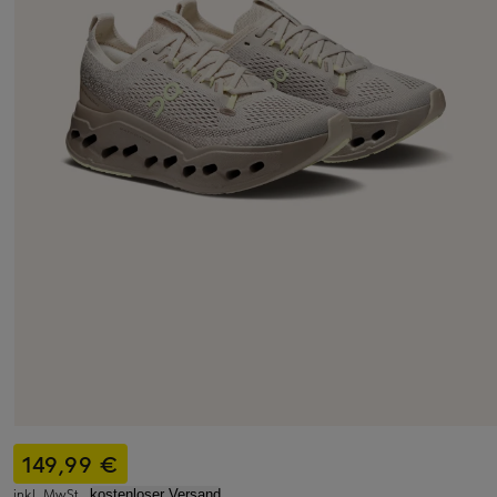
149,99 €
inkl. MwSt.,
kostenloser Versand