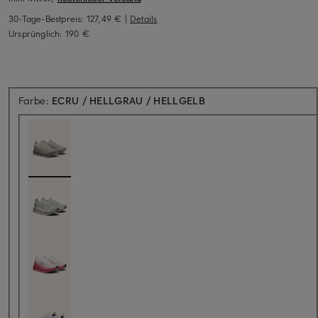
30-Tage-Bestpreis:
127,49 €
|
Details
Ursprünglich:
190 €
Farbe:
ECRU / HELLGRAU / HELLGELB