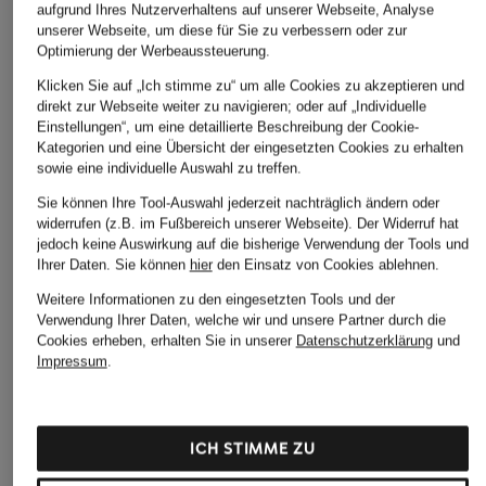
aufgrund Ihres Nutzerverhaltens auf unserer Webseite, Analyse
unserer Webseite, um diese für Sie zu verbessern oder zur
ÄHNLICHE ARTIKEL ENTDECKEN
Optimierung der Werbeaussteuerung.
Klicken Sie auf „Ich stimme zu“ um alle Cookies zu akzeptieren und
direkt zur Webseite weiter zu navigieren; oder auf „Individuelle
Einstellungen“, um eine detaillierte Beschreibung der Cookie-
Kategorien und eine Übersicht der eingesetzten Cookies zu erhalten
sowie eine individuelle Auswahl zu treffen.
Sie können Ihre Tool-Auswahl jederzeit nachträglich ändern oder
widerrufen (z.B. im Fußbereich unserer Webseite). Der Widerruf hat
jedoch keine Auswirkung auf die bisherige Verwendung der Tools und
Ihrer Daten.
Sie können
hier
den Einsatz von Cookies ablehnen.
Weitere Informationen zu den eingesetzten Tools und der
Verwendung Ihrer Daten, welche wir und unsere Partner durch die
Cookies erheben, erhalten Sie in unserer
Datenschutzerklärung
und
Impressum
.
ICH STIMME ZU