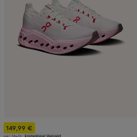
149,99 €
inkl. MwSt.,
kostenloser Versand