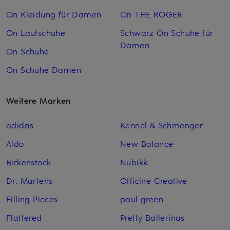
On Kleidung für Damen
On THE ROGER
On Laufschuhe
Schwarz On Schuhe für
Damen
On Schuhe
On Schuhe Damen
Weitere Marken
adidas
Kennel & Schmenger
Aldo
New Balance
Birkenstock
Nubikk
Dr. Martens
Officine Creative
Filling Pieces
paul green
Flattered
Pretty Ballerinas