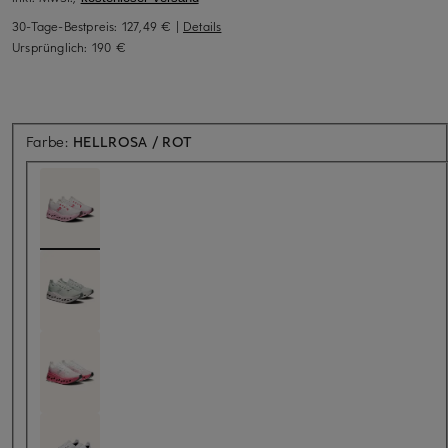
30-Tage-Bestpreis:
127,49 €
|
Details
Ursprünglich:
190 €
Farbe:
HELLROSA / ROT