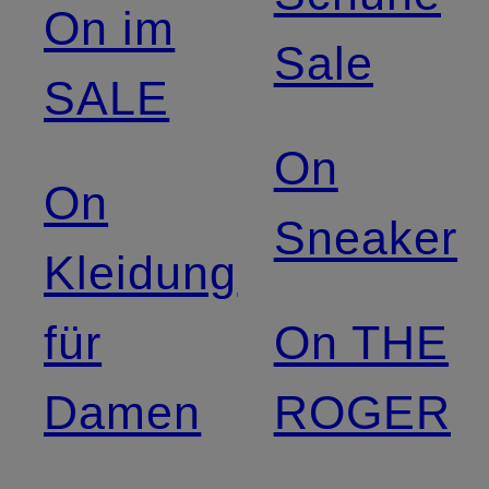
On im
Sale
SALE
On
On
Sneaker
Kleidung
für
On THE
Damen
ROGER