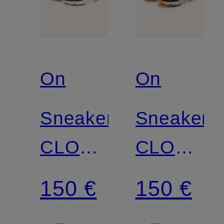
On
On
Sneaker
Sneaker
CLOUDNOVA
CLOUDN
FORM
FORM
150 €
150 €
2
2