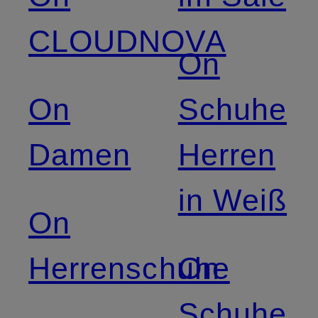
CLOUDNOVA
On
On
Schuhe
Damen
Herren
in Weiß
On
Herrenschuhe
On
Schuhe