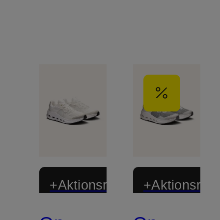
+Aktionsrabatt
+Aktionsraba