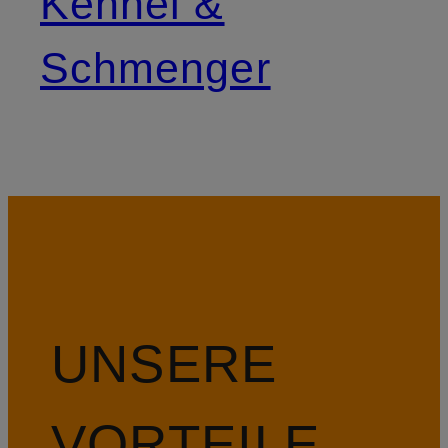
Kennel &
Schmenger
UNSERE
VORTEILE