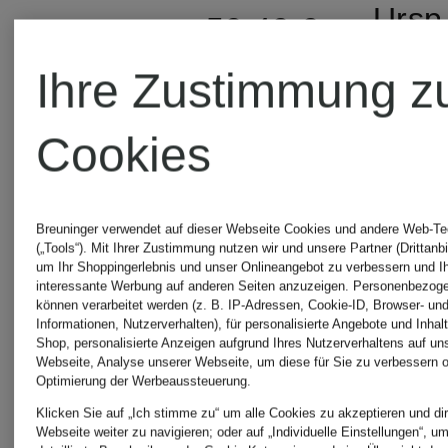
Ursp
59,49 €
180 
Ursprünglich:
Ihre Zustimmung z
90 €
Cookies
Breuninger verwendet auf dieser Webseite Cookies und andere Web-Te
(„Tools“). Mit Ihrer Zustimmung nutzen wir und unsere Partner (Drittanbi
um Ihr Shoppingerlebnis und unser Onlineangebot zu verbessern und I
interessante Werbung auf anderen Seiten anzuzeigen. Personenbezog
können verarbeitet werden (z. B. IP-Adressen, Cookie-ID, Browser- und
Informationen, Nutzerverhalten), für personalisierte Angebote und Inhal
Shop, personalisierte Anzeigen aufgrund Ihres Nutzerverhaltens auf un
Webseite, Analyse unserer Webseite, um diese für Sie zu verbessern o
Optimierung der Werbeaussteuerung.
Klicken Sie auf „Ich stimme zu“ um alle Cookies zu akzeptieren und dir
Webseite weiter zu navigieren; oder auf „Individuelle Einstellungen“, u