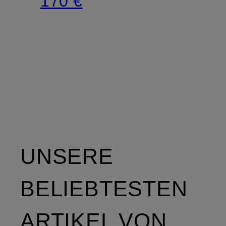
170 €
UNSERE
BELIEBTESTEN
ARTIKEL VON