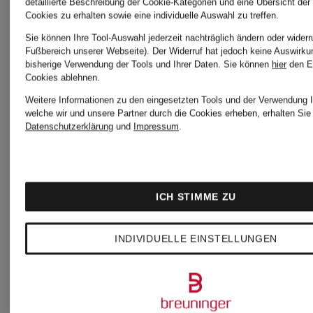
detaillierte Beschreibung der Cookie-Kategorien und eine Übersicht der
Cookies zu erhalten sowie eine individuelle Auswahl zu treffen.
Sie können Ihre Tool-Auswahl jederzeit nachträglich ändern oder widerr
Fußbereich unserer Webseite). Der Widerruf hat jedoch keine Auswirku
bisherige Verwendung der Tools und Ihrer Daten.
Sie können
hier
den E
Cookies ablehnen.
Weitere
Weitere Informationen zu den eingesetzten Tools und der Verwendung I
welche wir und unsere Partner durch die Cookies erheben, erhalten Sie 
Datenschutzerklärung
und
Impressum
.
Kategorien
ICH STIMME ZU
On
On
INDIVIDUELLE EINSTELLUNGEN
Cloud
Schuhe