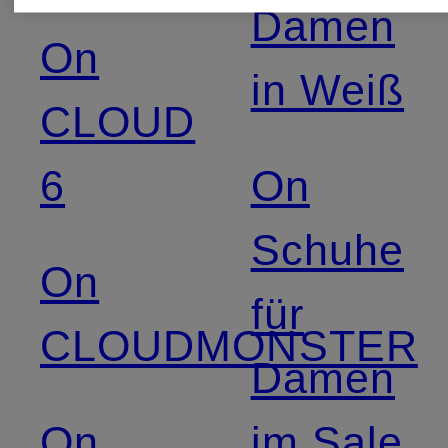
Damen
On
in Weiß
CLOUD
6
On
Schuhe
On
für
CLOUDMONSTER
Damen
On
im Sale