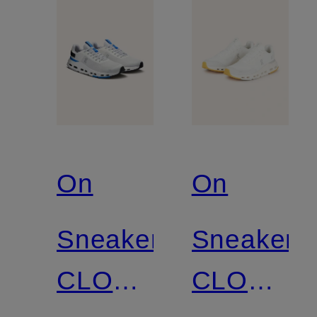
On
On
Sneaker
Sneaker
CLOUDNOVA
CLOUDN