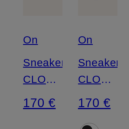
On
On
Sneaker
Sneaker
CLOUDNOVA
CLOUDN
2
2
170 €
170 €