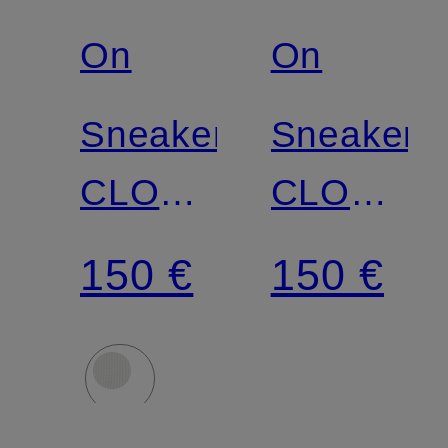
On
On
Sneaker
Sneaker
CLOUDNOVA
CLOUDN
FORM
FORM
150 €
150 €
2
2