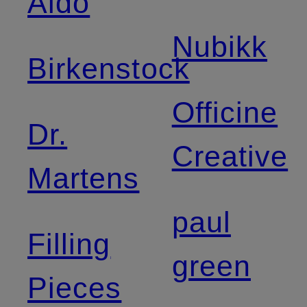
Aldo
Nubikk
Birkenstock
Officine
Dr.
Creative
Martens
paul
Filling
green
Pieces