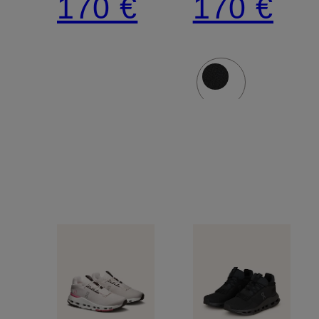
170 €
170 €