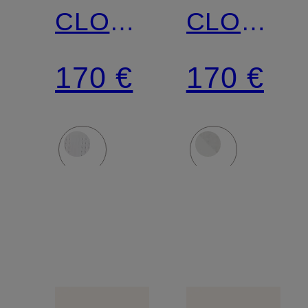
CLOUDNOVA
CLOUDN
2
2
170 €
170 €