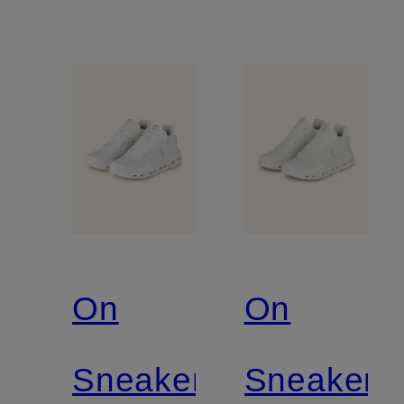
On
On
Sneaker
Sneaker