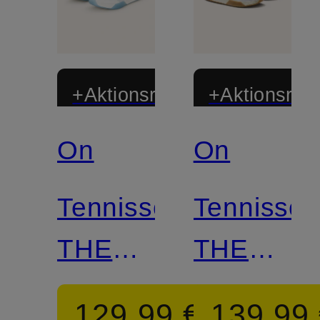
+Aktionsrabatt
+Aktionsraba
On
On
Tennisschuhe
Tennissc
THE
THE
ROGER
ROGER
129,99 €
139,99