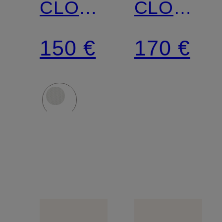
CLOUDNOVA
CLOUDN
FORM
2
150 €
170 €
2