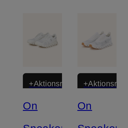
+Aktionsrabatt
+Aktionsraba
On
On