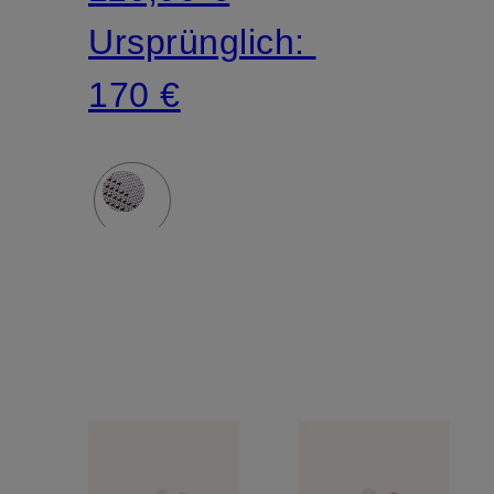
Ursprünglich:
170 €