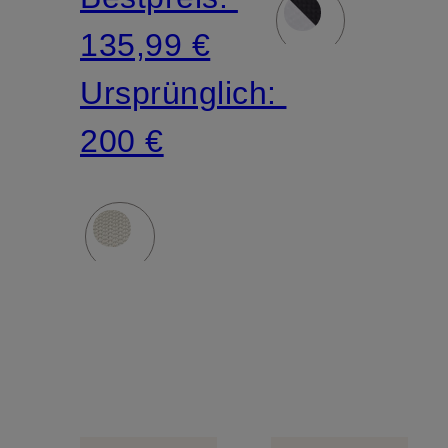
135,99 €
Ursprünglich:
200 €