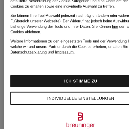
detaillierte Beschreibung der Cookie-Kategorien und eine Übersicht der
Cookies zu erhalten sowie eine individuelle Auswahl zu treffen.
Sie können Ihre Tool-Auswahl jederzeit nachträglich ändern oder widerr
Fußbereich unserer Webseite). Der Widerruf hat jedoch keine Auswirku
bisherige Verwendung der Tools und Ihrer Daten.
Sie können
hier
den E
Cookies ablehnen.
Weitere Informationen zu den eingesetzten Tools und der Verwendung I
welche wir und unsere Partner durch die Cookies erheben, erhalten Sie 
Datenschutzerklärung
und
Impressum
.
ICH STIMME ZU
INDIVIDUELLE EINSTELLUNGEN