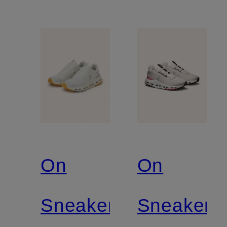
On
On
Sneaker
Sneaker