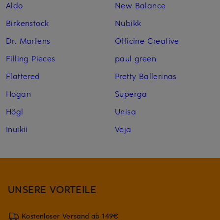
Aldo
New Balance
Birkenstock
Nubikk
Dr. Martens
Officine Creative
Filling Pieces
paul green
Flattered
Pretty Ballerinas
Hogan
Superga
Högl
Unisa
Inuikii
Veja
UNSERE VORTEILE
Kostenloser Versand ab 149€