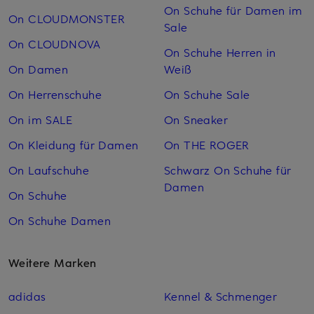
On Schuhe für Damen im
On CLOUDMONSTER
Sale
On CLOUDNOVA
On Schuhe Herren in
On Damen
Weiß
On Herrenschuhe
On Schuhe Sale
On im SALE
On Sneaker
On Kleidung für Damen
On THE ROGER
On Laufschuhe
Schwarz On Schuhe für
Damen
On Schuhe
On Schuhe Damen
Weitere Marken
adidas
Kennel & Schmenger