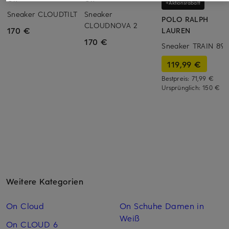
+Aktionsrabatt
Sneaker CLOUDTILT
Sneaker
POLO RALPH
CLOUDNOVA 2
170 €
LAUREN
170 €
Sneaker TRAIN 89
119,99 €
Bestpreis:
71,99 €
Ursprünglich:
150 €
Weitere Kategorien
On Cloud
On Schuhe Damen in
Weiß
On CLOUD 6