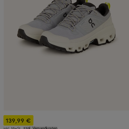
139,99 €
inkl. MwSt.,
zzgl. Versandkosten