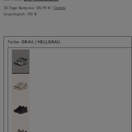
30-Tage-Bestpreis:
125,99 €
|
Details
Ursprünglich:
190 €
Aktuell nicht verfügbar
Farbe:
GRAU / HELLGRAU