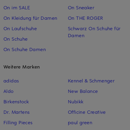
On im SALE
On Sneaker
On Kleidung für Damen
On THE ROGER
On Laufschuhe
Schwarz On Schuhe für
Damen
On Schuhe
On Schuhe Damen
Weitere Marken
adidas
Kennel & Schmenger
Aldo
New Balance
Birkenstock
Nubikk
Dr. Martens
Officine Creative
Filling Pieces
paul green