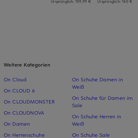
Ursprünglich:
159,99 €
Ursprünglich:
160 €
Weitere Kategorien
On Cloud
On Schuhe Damen in
Weiß
On CLOUD 6
On Schuhe für Damen im
On CLOUDMONSTER
Sale
On CLOUDNOVA
On Schuhe Herren in
On Damen
Weiß
On Herrenschuhe
On Schuhe Sale