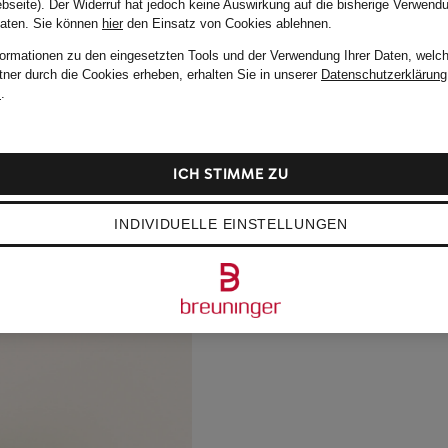
bseite). Der Widerruf hat jedoch keine Auswirkung auf die bisherige Verwend
Daten.
Sie können
hier
den Einsatz von Cookies ablehnen.
formationen zu den eingesetzten Tools und der Verwendung Ihrer Daten, welch
tner durch die Cookies erheben, erhalten Sie in unserer
Datenschutzerklärung
m
.
ICH STIMME ZU
INDIVIDUELLE EINSTELLUNGEN