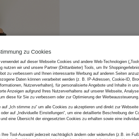
stimmung zu Cookies
 verwendet auf dieser Webseite Cookies und andere Web-Technologien („Tools“
 nutzen wir und unsere Partner (Drittanbieter) Tools, um Ihr Shoppingerlebni
bot zu verbessern und Ihnen interessante Werbung auf anderen Seiten anzuz
zogene Daten können verarbeitet werden (z. B. IP-Adressen, Cookie-ID, Bro
nformationen, Nutzerverhalten), für personalisierte Angebote und Inhalte in u
ierte Anzeigen aufgrund Ihres Nutzerverhaltens auf unserer Webseite, Analyse
um diese für Sie zu verbessern oder zur Optimierung der Werbeaussteuerung
e auf „Ich stimme zu“ um alle Cookies zu akzeptieren und direkt zur Webseite
 oder auf „Individuelle Einstellungen“, um eine detaillierte Beschreibung der C
 und eine Übersicht der eingesetzten Cookies zu erhalten sowie eine individu
 Ihre Tool-Auswahl jederzeit nachträglich ändern oder widerrufen (z.B. im Fuß