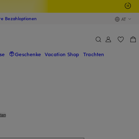
ere Bezahloptionen
AT
se
Geschenke
Vacation Shop
Trachten
ten