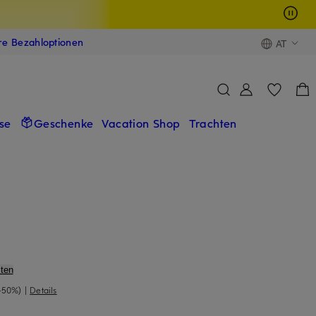
ere Bezahloptionen
AT
se
Geschenke
Vacation Shop
Trachten
ten
-50%)
|
Details