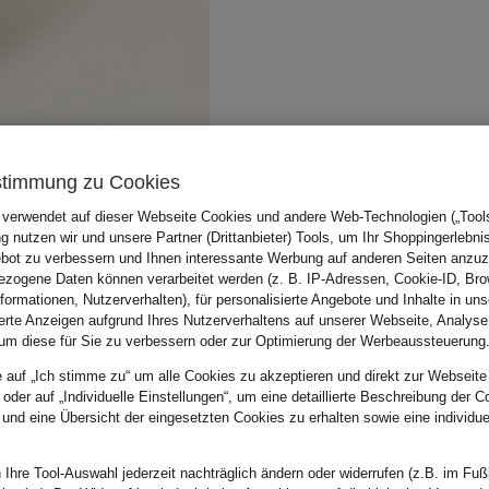
stimmung zu Cookies
 verwendet auf dieser Webseite Cookies und andere Web-Technologien („Tools“
 nutzen wir und unsere Partner (Drittanbieter) Tools, um Ihr Shoppingerlebni
bot zu verbessern und Ihnen interessante Werbung auf anderen Seiten anzuz
zogene Daten können verarbeitet werden (z. B. IP-Adressen, Cookie-ID, Bro
nformationen, Nutzerverhalten), für personalisierte Angebote und Inhalte in u
ierte Anzeigen aufgrund Ihres Nutzerverhaltens auf unserer Webseite, Analyse
um diese für Sie zu verbessern oder zur Optimierung der Werbeaussteuerung
e auf „Ich stimme zu“ um alle Cookies zu akzeptieren und direkt zur Webseite
 oder auf „Individuelle Einstellungen“, um eine detaillierte Beschreibung der C
 und eine Übersicht der eingesetzten Cookies zu erhalten sowie eine individu
 Ihre Tool-Auswahl jederzeit nachträglich ändern oder widerrufen (z.B. im Fuß