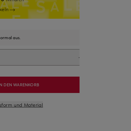
keln
ormal aus
.
IN DEN WARENKORB
sform und Material