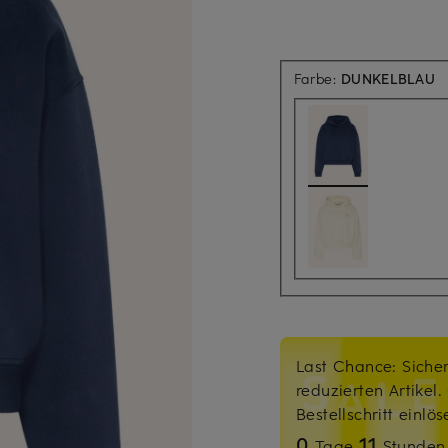
Farbe:
DUNKELBLAU
Last Chance: Sicher
reduzierten Artikel
Bestellschritt einlö
0
11
Tage
Stunde