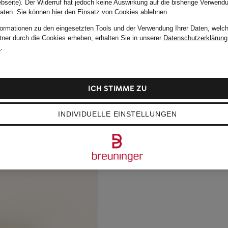
bseite). Der Widerruf hat jedoch keine Auswirkung auf die bisherige Verwend
Daten.
Sie können
hier
den Einsatz von Cookies ablehnen.
formationen zu den eingesetzten Tools und der Verwendung Ihrer Daten, welch
tner durch die Cookies erheben, erhalten Sie in unserer
Datenschutzerklärung
m
.
ICH STIMME ZU
INDIVIDUELLE EINSTELLUNGEN