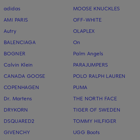
adidas
MOOSE KNUCKLES
AMI PARIS
OFF-WHITE
Autry
OLAPLEX
BALENCIAGA
On
BOGNER
Palm Angels
Calvin Klein
PARAJUMPERS
CANADA GOOSE
POLO RALPH LAUREN
COPENHAGEN
PUMA
Dr. Martens
THE NORTH FACE
DRYKORN
TIGER OF SWEDEN
DSQUARED2
TOMMY HILFIGER
GIVENCHY
UGG Boots