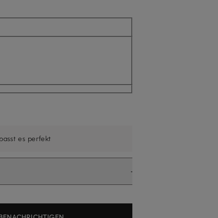
ll nicht verfügbar
 passt es perfekt
BENACHRICHTIGEN