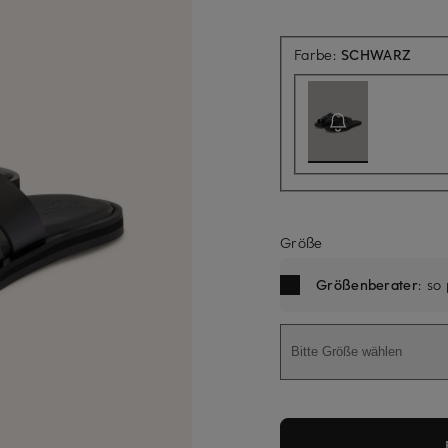
Aktue
Farbe:
SCHWARZ
Größe
Größenberater
: so
Bitte Größe wählen