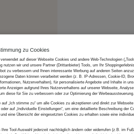
stimmung zu Cookies
 verwendet auf dieser Webseite Cookies und andere Web-Technologien („Tools“
 nutzen wir und unsere Partner (Drittanbieter) Tools, um Ihr Shoppingerlebni
bot zu verbessern und Ihnen interessante Werbung auf anderen Seiten anzuz
zogene Daten können verarbeitet werden (z. B. IP-Adressen, Cookie-ID, Bro
nformationen, Nutzerverhalten), für personalisierte Angebote und Inhalte in u
ierte Anzeigen aufgrund Ihres Nutzerverhaltens auf unserer Webseite, Analyse
um diese für Sie zu verbessern oder zur Optimierung der Werbeaussteuerung
e auf „Ich stimme zu“ um alle Cookies zu akzeptieren und direkt zur Webseite
 oder auf „Individuelle Einstellungen“, um eine detaillierte Beschreibung der C
 und eine Übersicht der eingesetzten Cookies zu erhalten sowie eine individu
 Ihre Tool-Auswahl jederzeit nachträglich ändern oder widerrufen (z.B. im Fuß