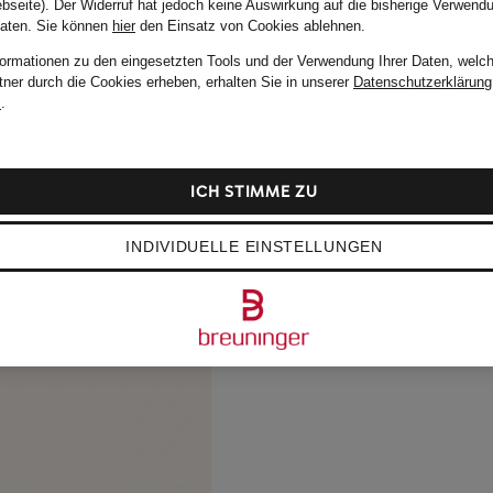
bseite). Der Widerruf hat jedoch keine Auswirkung auf die bisherige Verwend
Daten.
Sie können
hier
den Einsatz von Cookies ablehnen.
formationen zu den eingesetzten Tools und der Verwendung Ihrer Daten, welch
tner durch die Cookies erheben, erhalten Sie in unserer
Datenschutzerklärung
m
.
ICH STIMME ZU
INDIVIDUELLE EINSTELLUNGEN