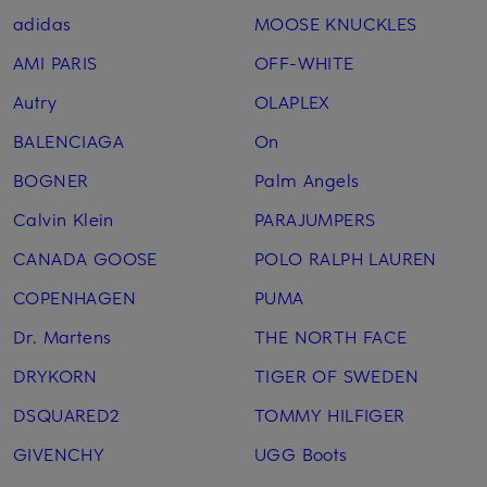
adidas
MOOSE KNUCKLES
AMI PARIS
OFF-WHITE
Autry
OLAPLEX
BALENCIAGA
On
BOGNER
Palm Angels
Calvin Klein
PARAJUMPERS
CANADA GOOSE
POLO RALPH LAUREN
COPENHAGEN
PUMA
Dr. Martens
THE NORTH FACE
DRYKORN
TIGER OF SWEDEN
DSQUARED2
TOMMY HILFIGER
GIVENCHY
UGG Boots