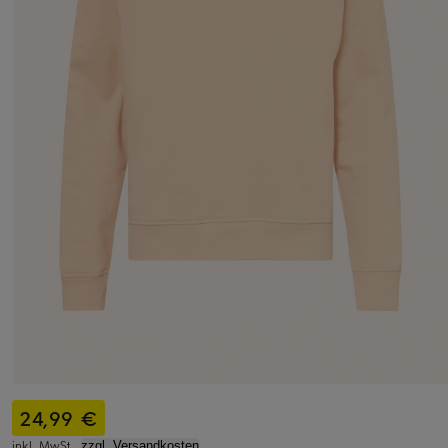
24,99 €
inkl. MwSt.,
zzgl. Versandkosten