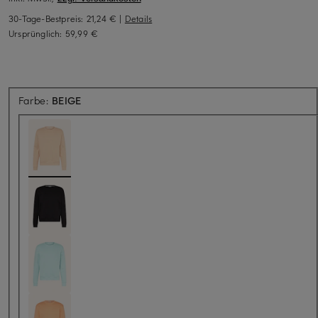
30-Tage-Bestpreis:
21,24 €
|
Details
Ursprünglich:
59,99 €
Farbe:
BEIGE