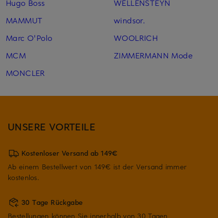
Hugo Boss
WELLENSTEYN
MAMMUT
windsor.
Marc O'Polo
WOOLRICH
MCM
ZIMMERMANN Mode
MONCLER
UNSERE VORTEILE
Kostenloser Versand ab 149€
Ab einem Bestellwert von 149€ ist der Versand immer
kostenlos.
30 Tage Rückgabe
Bestellungen können Sie innerhalb von 30 Tagen