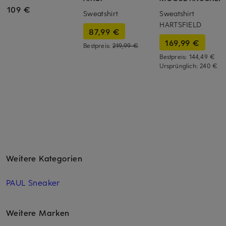
109 €
Sweatshirt
Sweatshirt
HARTSFIELD
87,99 €
169,99 €
Bestpreis:
219,99 €
Bestpreis:
144,49 €
Ursprünglich:
240 €
Weitere Kategorien
PAUL Sneaker
Weitere Marken