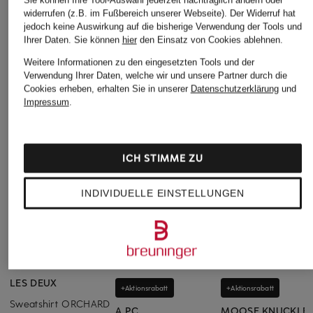
widerrufen (z.B. im Fußbereich unserer Webseite). Der Widerruf hat
jedoch keine Auswirkung auf die bisherige Verwendung der Tools und
Ihrer Daten.
Sie können
hier
den Einsatz von Cookies ablehnen.
Weitere Informationen zu den eingesetzten Tools und der
Verwendung Ihrer Daten, welche wir und unsere Partner durch die
Cookies erheben, erhalten Sie in unserer
Datenschutzerklärung
und
Impressum
.
ICH STIMME ZU
INDIVIDUELLE EINSTELLUNGEN
LES DEUX
+Aktionsrabatt
+Aktionsrabatt
Sweatshirt ORCHARD
A.P.C.
MOOSE KNUCKLE