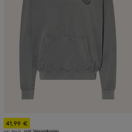
41,99 €
inkl. MwSt.,
zzgl. Versandkosten