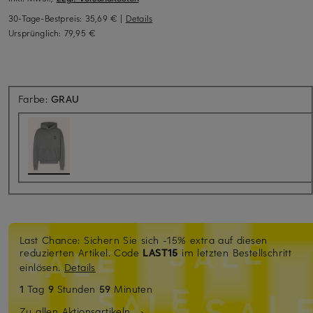
30-Tage-Bestpreis:
35,69 €
|
Details
Ursprünglich:
79,95 €
Farbe:
GRAU
Last Chance: Sichern Sie sich -15% extra auf diesen
reduzierten Artikel. Code
LAST15
im letzten Bestellschritt
einlösen.
Details
1
Tag
9
Stunden
59
Minuten
Zu allen Aktionsartikeln