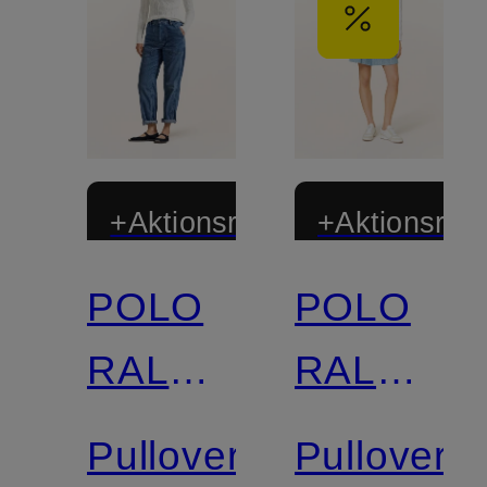
+Aktionsrabatt
+Aktionsraba
POLO
POLO
RALPH
RALPH
LAUREN
LAUREN
Pullover
Pullover