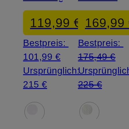
119,99 €
169,99
Bestpreis:
Bestpreis:
101,99 €
175,49 €
Ursprünglich:
Ursprünglic
215 €
225 €