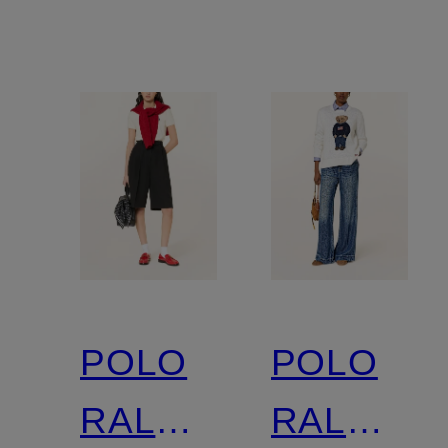
POLO
POLO
RALPH
RALPH