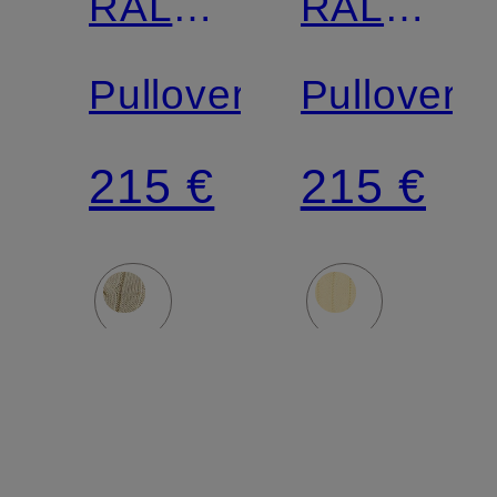
RALPH
RALPH
LAUREN
LAUREN
Pullover
Pullover
215 €
215 €