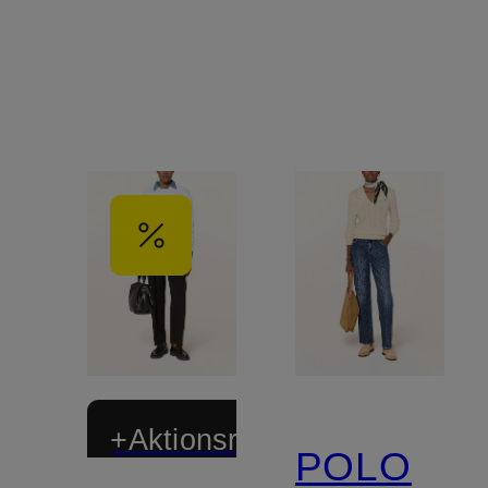
+Aktionsrabatt
POLO