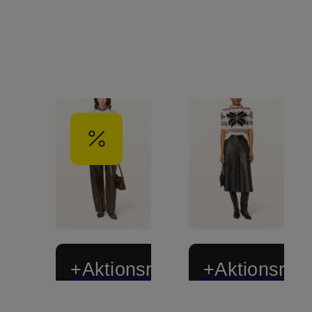
+Aktionsrabatt
+Aktionsraba