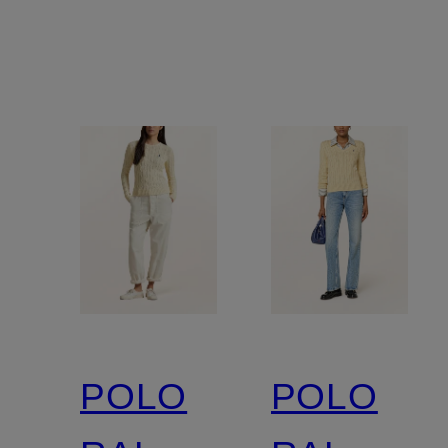
POLO
POLO