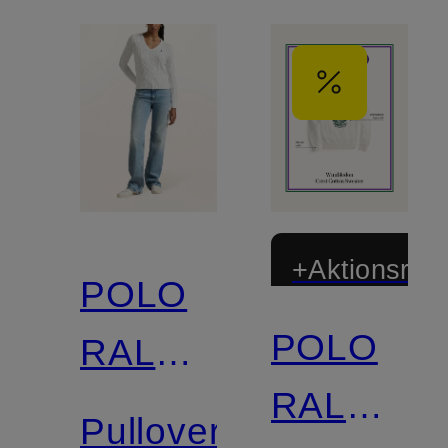
+Aktionsraba
POLO
POLO
RALPH
RALPH
LAUREN
Pullover