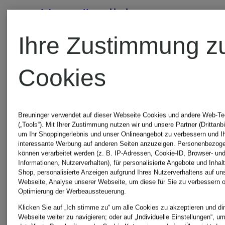
Ursprünglich:
295 €
Ihre Zustimmung z
Cookies
Breuninger verwendet auf dieser Webseite Cookies und andere Web-Te
(„Tools“). Mit Ihrer Zustimmung nutzen wir und unsere Partner (Drittanbi
um Ihr Shoppingerlebnis und unser Onlineangebot zu verbessern und I
interessante Werbung auf anderen Seiten anzuzeigen. Personenbezog
können verarbeitet werden (z. B. IP-Adressen, Cookie-ID, Browser- und
Informationen, Nutzerverhalten), für personalisierte Angebote und Inhal
Shop, personalisierte Anzeigen aufgrund Ihres Nutzerverhaltens auf un
Webseite, Analyse unserer Webseite, um diese für Sie zu verbessern o
Optimierung der Werbeaussteuerung.
Klicken Sie auf „Ich stimme zu“ um alle Cookies zu akzeptieren und dir
Webseite weiter zu navigieren; oder auf „Individuelle Einstellungen“, u