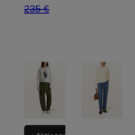
235 €