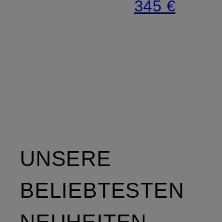
345 €
UNSERE
BELIEBTESTEN
NEUHEITEN