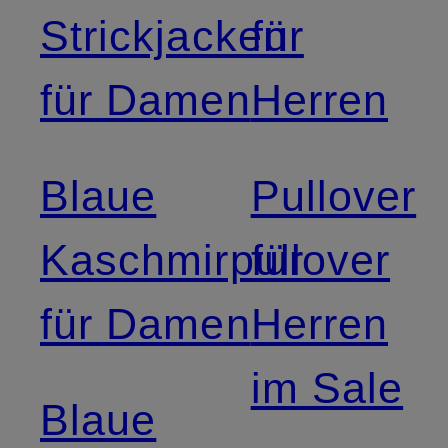
Strickjacken
für
für Damen
Herren
Blaue
Pullover
Kaschmirpullover
für
für Damen
Herren
im Sale
Blaue