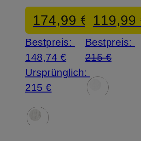
174,99 €
119,99
Bestpreis:
Bestpreis:
148,74 €
215 €
Ursprünglich:
215 €