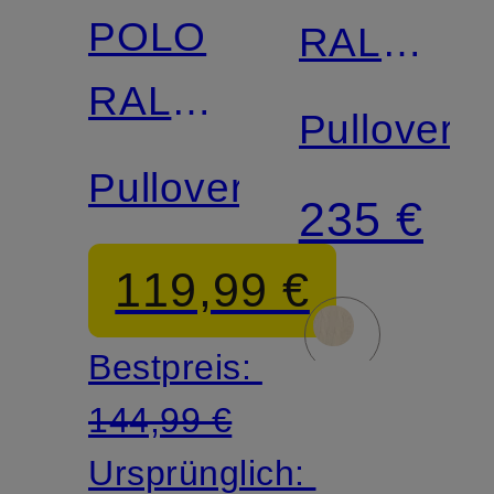
POLO
RALPH
RALPH
LAUREN
Pullover
LAUREN
Pullover
235 €
119,99 €
Bestpreis:
144,99 €
Ursprünglich: