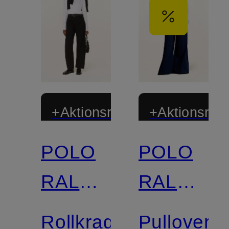
+Aktionsrabatt
+Aktionsraba
POLO
POLO
RALPH
RALPH
LAUREN
LAUREN
Rollkragenshirt
Pullover