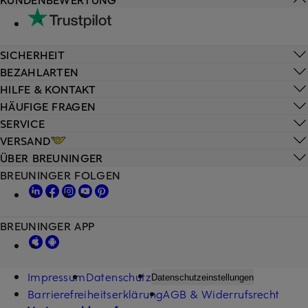
SICHERHEIT
BEZAHLARTEN
HILFE & KONTAKT
HÄUFIGE FRAGEN
SERVICE
VERSAND
ÜBER BREUNINGER
BREUNINGER FOLGEN
BREUNINGER APP
Impressum
Datenschutz
Datenschutzeinstellungen
Barrierefreiheitserklärung
AGB & Widerrufsrecht