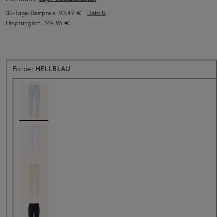
30-Tage-Bestpreis:
93,49 €
|
Details
Ursprünglich:
149,95 €
Farbe:
HELLBLAU