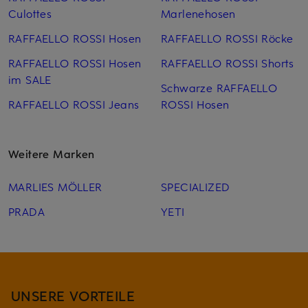
Culottes
Marlenehosen
RAFFAELLO ROSSI Hosen
RAFFAELLO ROSSI Röcke
RAFFAELLO ROSSI Hosen
RAFFAELLO ROSSI Shorts
im SALE
Schwarze RAFFAELLO
RAFFAELLO ROSSI Jeans
ROSSI Hosen
Weitere Marken
MARLIES MÖLLER
SPECIALIZED
PRADA
YETI
UNSERE VORTEILE