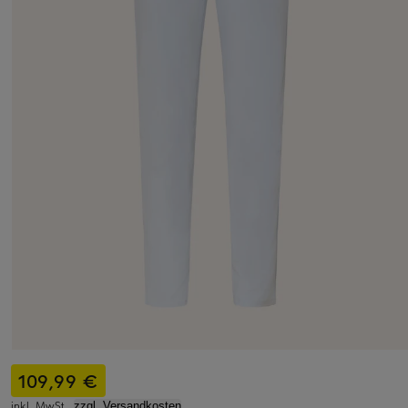
109,99 €
inkl. MwSt.,
zzgl. Versandkosten