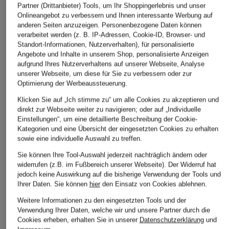
Partner (Drittanbieter) Tools, um Ihr Shoppingerlebnis und unser
Onlineangebot zu verbessern und Ihnen interessante Werbung auf
anderen Seiten anzuzeigen. Personenbezogene Daten können
+Aktionsrabatt
+Aktionsrabatt
+Aktionsrabatt
verarbeitet werden (z. B. IP-Adressen, Cookie-ID, Browser- und
RAFFAELLO ROSSI
RAFFAELLO ROSSI
CAMBIO
Standort-Informationen, Nutzerverhalten), für personalisierte
7/8-Hose SUZY
7/8-Hose MACY
7/8-Hose R
Angebote und Inhalte in unserem Shop, personalisierte Anzeigen
aufgrund Ihres Nutzerverhaltens auf unserer Webseite, Analyse
119,99 €
99,99 €
129,99 €
unserer Webseite, um diese für Sie zu verbessern oder zur
Bestpreis:
101,99 €
Bestpreis:
84,99 €
Bestpreis:
110
Optimierung der Werbeaussteuerung.
Ursprünglich:
149,95 €
Ursprünglich:
129,95 €
Ursprünglich:
Klicken Sie auf „Ich stimme zu“ um alle Cookies zu akzeptieren und
direkt zur Webseite weiter zu navigieren; oder auf „Individuelle
Einstellungen“, um eine detaillierte Beschreibung der Cookie-
ÄHNLICHE ARTIKEL ENTDECKEN
Kategorien und eine Übersicht der eingesetzten Cookies zu erhalten
sowie eine individuelle Auswahl zu treffen.
Sie können Ihre Tool-Auswahl jederzeit nachträglich ändern oder
widerrufen (z.B. im Fußbereich unserer Webseite). Der Widerruf hat
jedoch keine Auswirkung auf die bisherige Verwendung der Tools und
Ihrer Daten.
Sie können
hier
den Einsatz von Cookies ablehnen.
Weitere Informationen zu den eingesetzten Tools und der
Verwendung Ihrer Daten, welche wir und unsere Partner durch die
Cookies erheben, erhalten Sie in unserer
Datenschutzerklärung
und