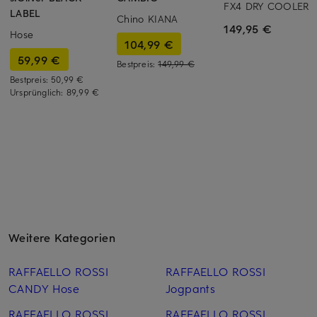
FX4 DRY COOLER
LABEL
Chino KIANA
149,95 €
Hose
104,99 €
59,99 €
Bestpreis:
149,99 €
Bestpreis:
50,99 €
Ursprünglich:
89,99 €
Weitere Kategorien
RAFFAELLO ROSSI
RAFFAELLO ROSSI
CANDY Hose
Jogpants
RAFFAELLO ROSSI
RAFFAELLO ROSSI