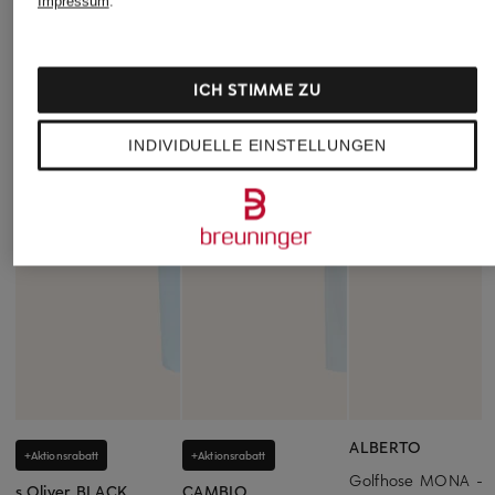
Impressum
.
ICH STIMME ZU
INDIVIDUELLE EINSTELLUNGEN
ALBERTO
+Aktionsrabatt
+Aktionsrabatt
Golfhose MONA -
s.Oliver BLACK
CAMBIO