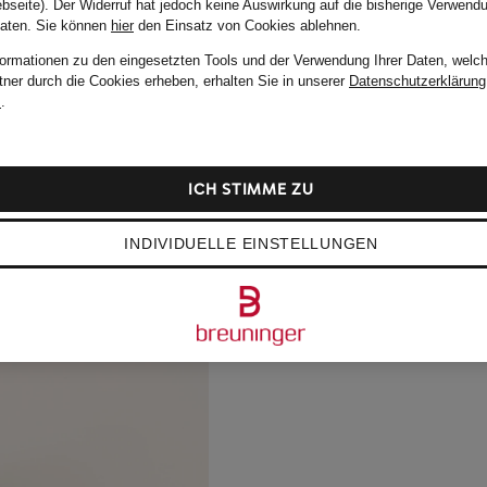
bseite). Der Widerruf hat jedoch keine Auswirkung auf die bisherige Verwend
Daten.
Sie können
hier
den Einsatz von Cookies ablehnen.
formationen zu den eingesetzten Tools und der Verwendung Ihrer Daten, welch
tner durch die Cookies erheben, erhalten Sie in unserer
Datenschutzerklärung
m
.
ICH STIMME ZU
INDIVIDUELLE EINSTELLUNGEN