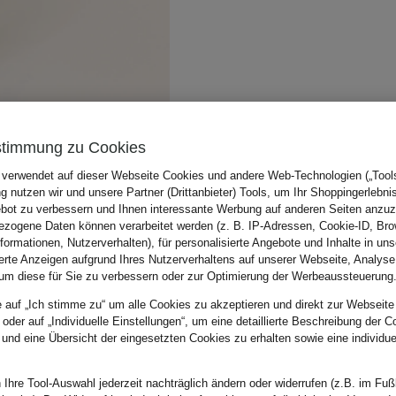
stimmung zu Cookies
 verwendet auf dieser Webseite Cookies und andere Web-Technologien („Tools“
 nutzen wir und unsere Partner (Drittanbieter) Tools, um Ihr Shoppingerlebni
bot zu verbessern und Ihnen interessante Werbung auf anderen Seiten anzuz
zogene Daten können verarbeitet werden (z. B. IP-Adressen, Cookie-ID, Bro
nformationen, Nutzerverhalten), für personalisierte Angebote und Inhalte in u
ierte Anzeigen aufgrund Ihres Nutzerverhaltens auf unserer Webseite, Analyse
um diese für Sie zu verbessern oder zur Optimierung der Werbeaussteuerung
e auf „Ich stimme zu“ um alle Cookies zu akzeptieren und direkt zur Webseite
 oder auf „Individuelle Einstellungen“, um eine detaillierte Beschreibung der C
 und eine Übersicht der eingesetzten Cookies zu erhalten sowie eine individu
 Ihre Tool-Auswahl jederzeit nachträglich ändern oder widerrufen (z.B. im Fuß