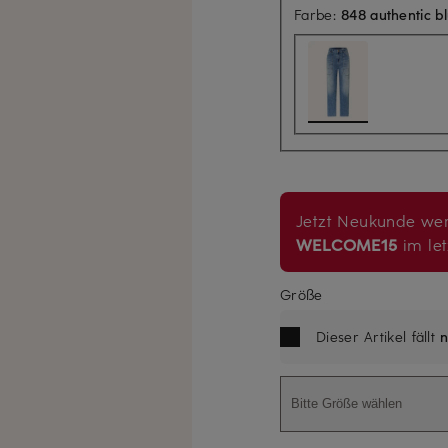
Farbe:
848 authentic b
Jetzt Neukunde wer
WELCOME15
im let
Größe
Dieser Artikel fällt
n
Bitte Größe wählen