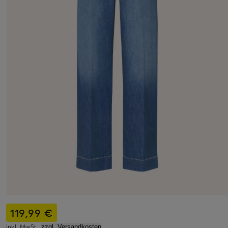
119,99 €
inkl. MwSt.,
zzgl. Versandkosten