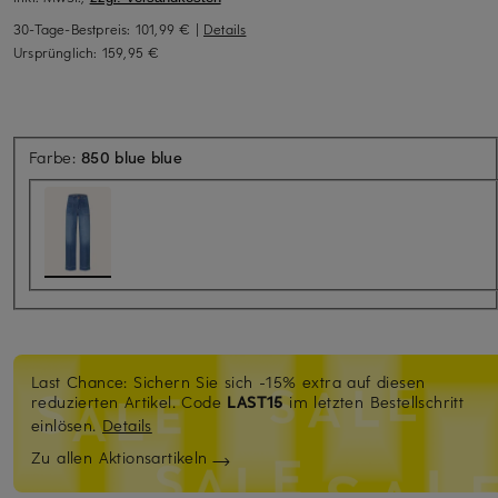
30-Tage-Bestpreis:
101,99 €
|
Details
Ursprünglich:
159,95 €
Farbe:
850 blue blue
Last Chance: Sichern Sie sich -15% extra auf diesen
reduzierten Artikel. Code
LAST15
im letzten Bestellschritt
einlösen.
Details
Zu allen Aktionsartikeln