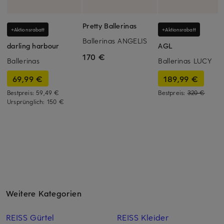
Pretty Ballerinas
+Aktionsrabatt
+Aktionsrabatt
Ballerinas ANGELIS
darling harbour
AGL
170 €
Ballerinas
Ballerinas LUCY
69,99 €
189,99 €
Bestpreis:
59,49 €
Bestpreis:
320 €
Ursprünglich:
150 €
Weitere Kategorien
REISS Gürtel
REISS Kleider