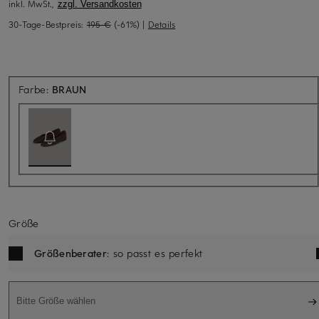
inkl. MwSt.,
zzgl. Versandkosten
30-Tage-Bestpreis:
195 €
(-61%)
|
Details
Aktuell nicht verfügbar
Farbe:
BRAUN
Größe
Größenberater
: so passt es perfekt
Bitte Größe wählen